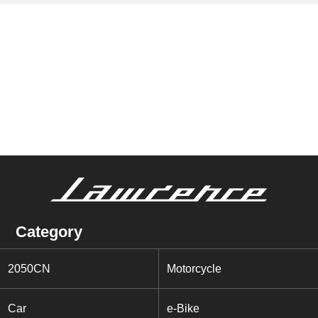
Category
2050CN
Motorcycle
Car
e-Bike