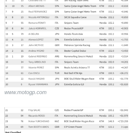
www.motogp.com