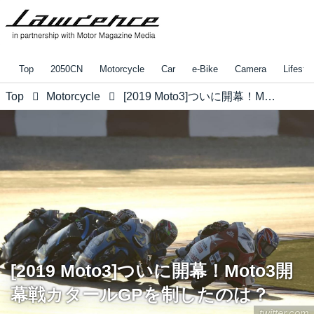
Top
2050CN
Motorcycle
Car
e-Bike
Camera
Lifestyl
Top
Motorcycle
[2019 Moto3]ついに開幕！Moto3開幕戦カタールGPを制したのは？
[2019 Moto3]ついに開幕！Moto3開
幕戦カタールGPを制したのは？
twitter.com