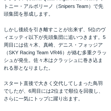
トニー・アルボリーノ（Snipers Team）で先
頭集団を形成します。
しかし後続を引き離すことが出来ず、5位のヴ
ィエッティ以下が先頭集団に追いつきます。5
周目には佐々木、真崎、デニス・フォッジア
（SKY Racing Team VR46）が絡む多重クラッ
シュが発生。佐々木はクラッシュに巻き込ま
れる形となりました。
スタート直後で大きく交代してしまった鳥羽
でしたが、6周目には2位まで順位を回復し、
さらに一気にトップに躍り出ます。