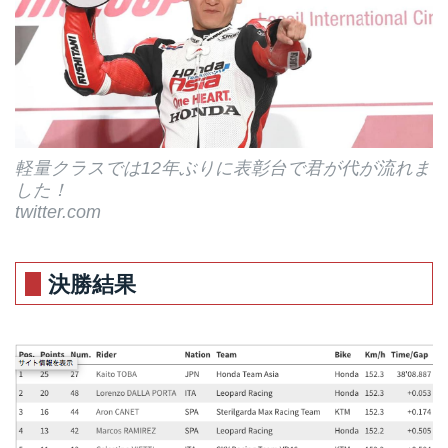
軽量クラスでは12年ぶりに表彰台で君が代が流れま
した！
twitter.com
決勝結果