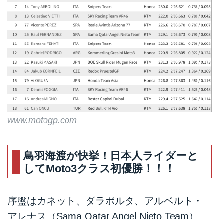
www.motogp.com
鳥羽海渡が快挙！日本人ライダーと
してMoto3クラス初優勝！！！
序盤はカネット、ダラポルタ、アルベルト・
アレナス（Sama Qatar Angel Nieto Team）、