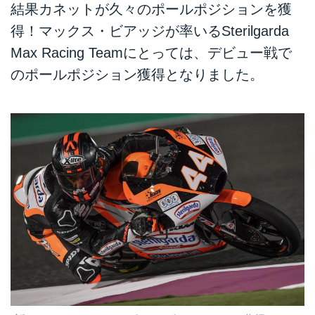
結果カネットが久々のポールポジションを獲
得！マックス・ビアッジが率いるSterilgarda
Max Racing Teamにとっては、デビュー戦で
のポールポジション獲得となりました。