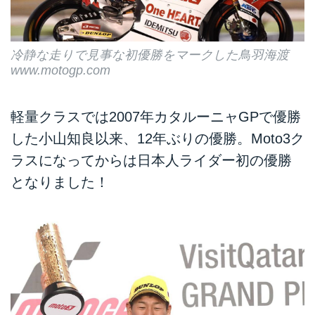
冷静な走りで見事な初優勝をマークした鳥羽海渡
www.motogp.com
軽量クラスでは2007年カタルーニャGPで優勝
した小山知良以来、12年ぶりの優勝。Moto3ク
ラスになってからは日本人ライダー初の優勝
となりました！