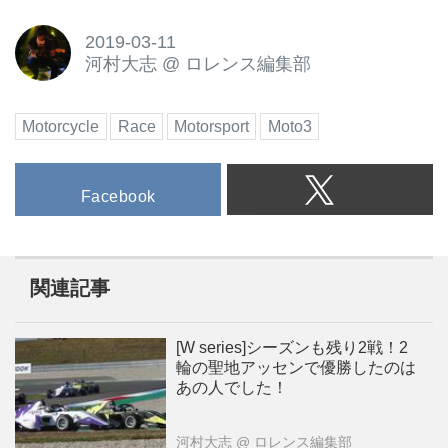
2019-03-11
河村大志
@
ロレンス編集部
Motorcycle
Race
Motorsport
Moto3
Facebook
関連記事
[W series]シーズンも残り2戦！2
輪の聖地アッセンで優勝したのは
あの人でした！
河村大志
@ ロレンス編集部