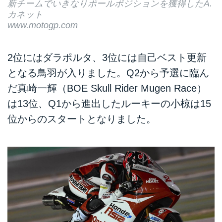
新チームでいきなりポールポジションを獲得したA.
カネット
www.motogp.com
2位にはダラポルタ、3位には自己ベスト更新
となる鳥羽が入りました。Q2から予選に臨ん
だ真崎一輝（BOE Skull Rider Mugen Race）
は13位、Q1から進出したルーキーの小椋は15
位からのスタートとなりました。