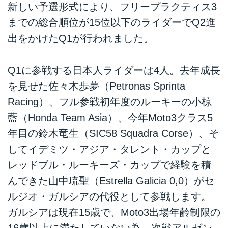
新しい予選形式により、フリープラクティス3
までの総合順位が15位以下のライダーでQ2進
出をかけたQ1が行われました。
Q1に参戦する日本人ライダーは4人。去年成長
を見せた佐々木歩夢（Petronas Sprinta
Racing）、フル参戦初年度のルーキーの小椋
藍（Honda Team Asia）、今年Moto3クラス5
年目の鈴木竜生（SIC58 Squadra Corse）、そ
してイデミツ・アジア・タレント・カップと
レッドブル・ルーキーズ・カップで経験を積
んできた山中琉聖（Estrella Galicia 0,0）がセ
ルジオ・ガルシアの代役として参戦します。
ガルシアは現在15歳で、Moto3出場年齢制限の
16歳以上に満たしていない為、次戦アルゼン