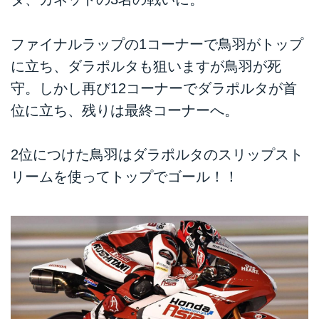
ファイナルラップの1コーナーで鳥羽がトップ
に立ち、ダラポルタも狙いますが鳥羽が死
守。しかし再び12コーナーでダラポルタが首
位に立ち、残りは最終コーナーへ。
2位につけた鳥羽はダラポルタのスリップスト
リームを使ってトップでゴール！！