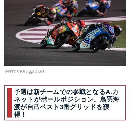
www.motogp.com
予選は新チームでの参戦となるA.カ
ネットがポールポジション。鳥羽海
渡が自己ベスト3番グリッドを獲
得！