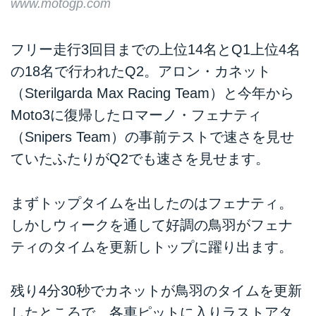
www.motogp.com
フリー走行3回目までの上位14名とQ1上位4名
の18名で行われたQ2。アロン・カネット
（Sterilgarda Max Racing Team）と今年から
Moto3に復帰したロマーノ・フェナティ
（Snipers Team）の事前テストで速さを見せ
ていたふたりがQ2でも速さを見せます。
まずトップタイムを出したのはフェナティ。
しかしウィークを通して好調の鳥羽がフェナ
ティのタイムを更新しトップに躍り出ます。
残り4分30秒でカネットが鳥羽のタイムを更新
したところで、各車ピットに入りラストアタ