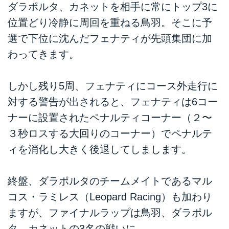
ダラポルタ、カネットを相手に常にトップ3に
位置どり冷静に周回を重ねる鳥羽。そこに予
選で下位に沈んだフェナティが先頭集団に加
わってきます。
しかし残り5周、フェナティにコース外走行に
対する警告が出されると、フェナティは6コー
ナーに設置されたペナルティコーナー（２〜
３秒ロスする大回りのコーナー）でペナルテ
ィを消化し大きく後退してしまします。
終盤、ダラポルタのチームメイトであるマル
コス・ラミレス（Leopard Racing）も加わり
ますが、ファイナルラップは鳥羽、ダラポル
タ、カネットの3名の戦いに。