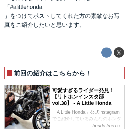
「#alittlehonda
」をつけてポストしてくれた方の素敵なお写
真をご紹介したいと思います。
前回の紹介はこちらから！
可愛すぎるライダー発見！
【リトホンインスタ部
vol.38】 - A Little Honda
「A Little Honda」公式Instagram
でご紹介しているみんなのホンダ
愛車！今回も「#alittlehonda」を
honda.lrnc.cc