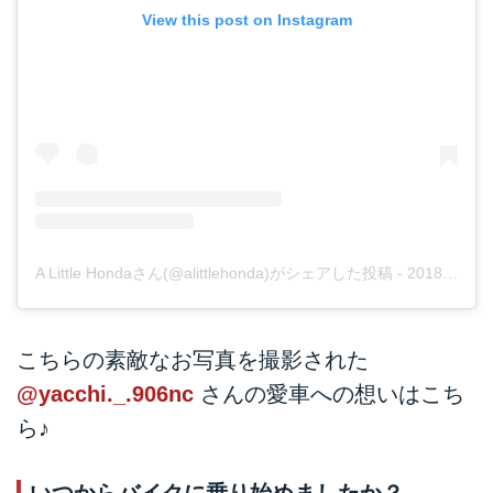
View this post on Instagram
A Little Hondaさん(@alittlehonda)がシェアした投稿
-
2018年12月月25日午前1時01分PST
こちらの素敵なお写真を撮影された
@yacchi._.906nc
さんの愛車への想いはこち
ら♪