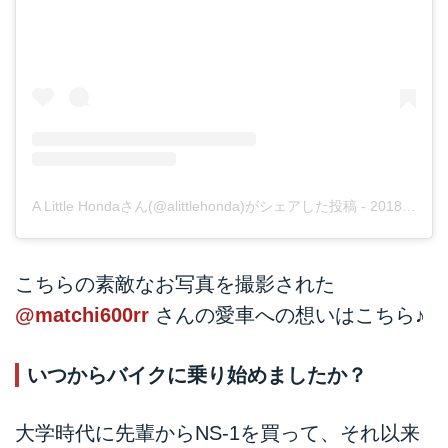
A Little Hondaさん(@alittlehonda)がシェアした投稿
-
2018年12月月26日午前1時00分PST
こちらの素敵なお写真を撮影された
@matchi600rr
さんの愛車への想いはこちら♪
いつからバイクに乗り始めましたか？
大学時代に先輩からNS-1を買って、それ以来