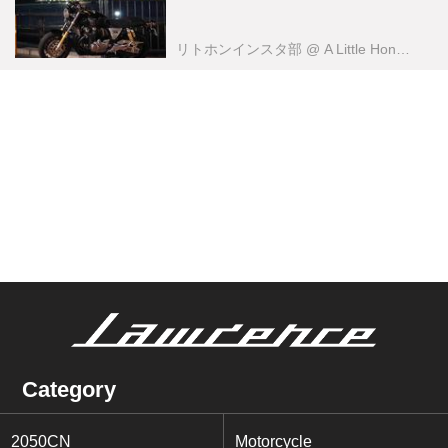
リトホンインスタ部
@ A Little Honda （ア・リトル・ホンダ）編集部
Category
2050CN
Motorcycle