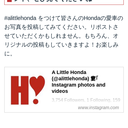
#alittlehonda をつけて皆さんのHondaの愛車の
お写真を投稿してみてください。リポストさ
せていただくかもしれません。もちろん、オ
リジナルの投稿もしていきますよ！お楽しみ
に。
A Little Honda
(@alittlehonda) 窶｢
Instagram photos and
videos
3,754 Followers, 1 Following, 159
Posts - See Instagram photos and
www.instagram.com
videos from A Little Honda
(@alittlehonda)