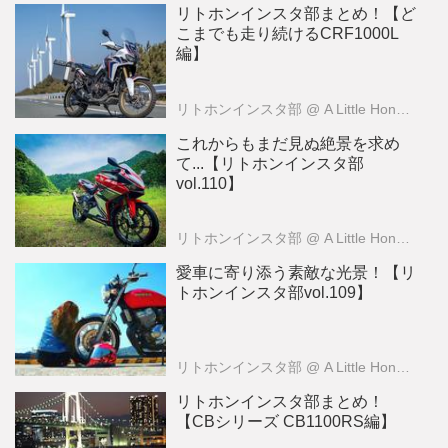
リトホンインスタ部まとめ！【ど
こまでも走り続けるCRF1000L
編】
リトホンインスタ部
@ A Little Honda （ア・リトル・ホンダ）編集部
これからもまだ見ぬ絶景を求め
て...【リトホンインスタ部
vol.110】
リトホンインスタ部
@ A Little Honda （ア・リトル・ホンダ）編集部
愛車に寄り添う素敵な光景！【リ
トホンインスタ部vol.109】
リトホンインスタ部
@ A Little Honda （ア・リトル・ホンダ）編集部
リトホンインスタ部まとめ！
【CBシリーズ CB1100RS編】