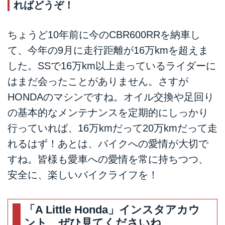
ればどうぞ！
ちょうど10年前に今のCBR600RRを納車し
て、今年の9月に走行距離が16万kmを超えま
した。SSで16万km以上走っているライダーに
はまだ会ったことがありません。さすが
HONDAのマシンですね。オイル交換や足回り
の基本的なメンテナンスを定期的にしっかり
行っていれば、16万kmだって20万kmだって走
れるはず！あとは、バイクへの愛情が大切で
すね。皆様も愛車への愛情を常に持ちつつ、
安全に、楽しいバイクライフを！
「A Little Honda」インスタアカウ
ント、ぜひ見てくださいね