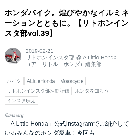
ホンダバイク。煌びやかなイルミネ
ーションとともに。【リトホンイン
スタ部vol.39】
2019-02-21
リトホンインスタ部
@
A Little Honda
（ア・リトル・ホンダ）編集部
バイク
ALittleHonda
Motorcycle
リトホンインスタ部活動記録
ホンダを知ろう
インスタ映え
「A Little Honda」公式Instagramでご紹介して
いるみんなのホンダ愛車！今回も