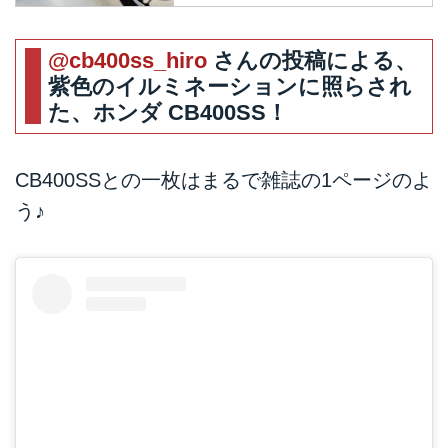
つけてポストしてくれた方の素敵
なお写真をご紹介したいと思いま
す。
@cb400ss_hiro
さんの投稿による、
紫色のイルミネーションに照らされ
た、ホンダ CB400SS！
CB400SSとの一枚はまるで雑誌の1ページのよ
う♪