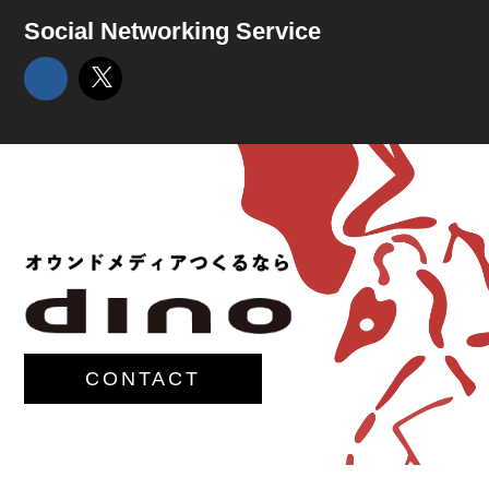
Social Networking Service
CONTACT
Unknown Network Error:404