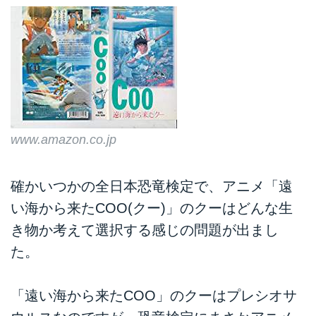
www.amazon.co.jp
確かいつかの全日本恐竜検定で、アニメ「遠
い海から来たCOO(クー)」のクーはどんな生
き物か考えて選択する感じの問題が出まし
た。
「遠い海から来たCOO」のクーはプレシオサ