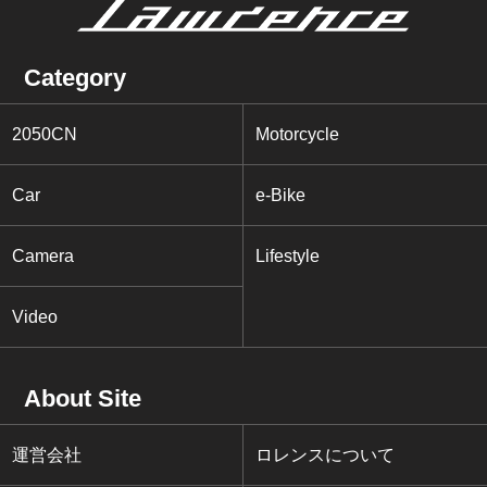
Category
2050CN
Motorcycle
Car
e-Bike
Camera
Lifestyle
Video
About Site
運営会社
ロレンスについて