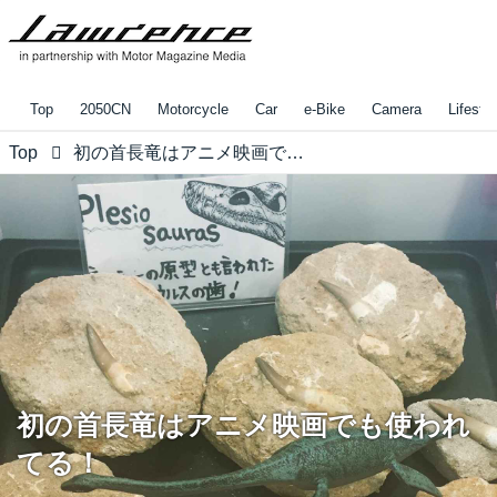
Top
2050CN
Motorcycle
Car
e-Bike
Camera
Lifestyl
Top
初の首長竜はアニメ映画でも使われてる！
初の首長竜はアニメ映画でも使われ
てる！