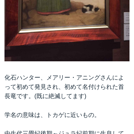
化石ハンター、メアリー・アニングさんによ
って初めて発見され、初めて名付けられた首
長竜です。(既に絶滅してます)
学名の意味は、トカゲに近いもの。
中生代三畳紀後期～ジュラ紀前期に生息して