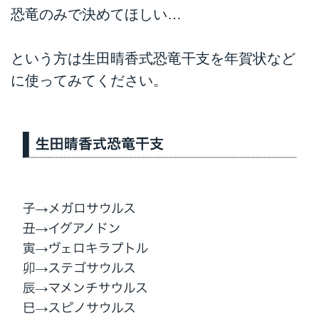
恐竜のみで決めてほしい…
という方は生田晴香式恐竜干支を年賀状など
に使ってみてください。