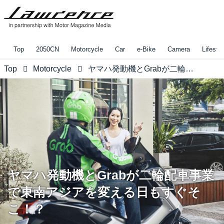
Top
2050CN
Motorcycle
Car
e-Bike
Camera
Lifestyl
Top
Motorcycle
ヤマハ発動機とGrabが二輪配車事業で東南アジアを変える日もすぐそこ！？
ヤマハ発動機とGrabが二輪配車事業
で東南アジアを変える日もすぐそ
こ！？