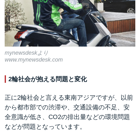
mynewsdeskより
www.mynewsdesk.com
2輪社会が抱える問題と変化
正に2輪社会と言える東南アジアですが、以前
から都市部での渋滞や、交通設備の不足、安
全意識が低さ、CO2の排出量などの環境問題
などが問題となっています。