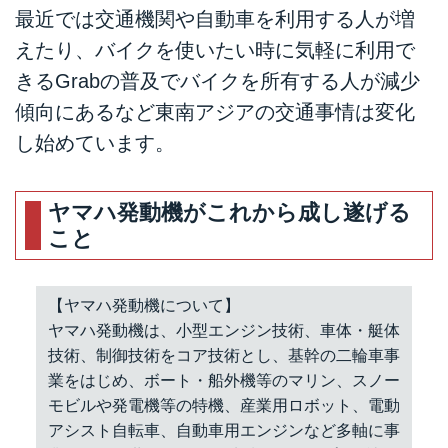
最近では交通機関や自動車を利用する人が増
えたり、バイクを使いたい時に気軽に利用で
きるGrabの普及でバイクを所有する人が減少
傾向にあるなど東南アジアの交通事情は変化
し始めています。
ヤマハ発動機がこれから成し遂げる
こと
【ヤマハ発動機について】
ヤマハ発動機は、小型エンジン技術、車体・艇体
技術、制御技術をコア技術とし、基幹の二輪車事
業をはじめ、ボート・船外機等のマリン、スノー
モビルや発電機等の特機、産業用ロボット、電動
アシスト自転車、自動車用エンジンなど多軸に事