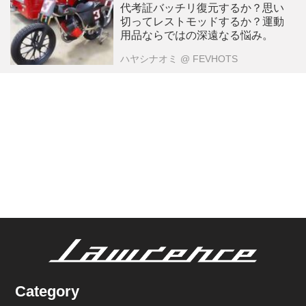
代考証バッチリ復元するか？思い
切ってレストモッドするか？運動
用品ならではの深遠なる悩み。
ハヤシナオミ
@ FEVHOTS
Category