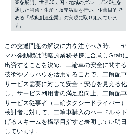
業を展開、世界30ヵ国・地域のグループ140社を
通じた開発・生産・販売活動を行い、企業目的で
ある「感動創造企業」の実現に取り組んでいま
す。
この交通問題の解決に力を注ぐべき時、 ヤ
マハ発動機は戦略的業務提携に合意しGrabに
出資することを決め、二輪車の安全に関する
技術やノウハウを活用することで、二輪配車
サービス需要に対して安全・安心を見える化
し、サービス利用者の満足度向上、二輪配車
サービス従事者（二輪タクシードライバー）
検討者に対して、二輪車購入のハードルを下
げるスキームを構築目指すと表明してい明日
しています。