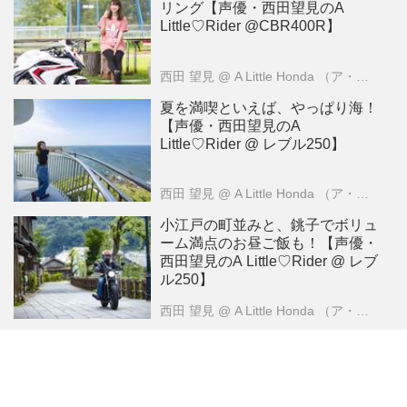
リング【声優・西田望見のA
Little♡Rider @CBR400R】
西田 望見
@ A Little Honda （ア・リトル・ホンダ）編集部
夏を満喫といえば、やっぱり海！
【声優・西田望見のA
Little♡Rider @ レブル250】
西田 望見
@ A Little Honda （ア・リトル・ホンダ）編集部
小江戸の町並みと、銚子でボリュ
ーム満点のお昼ご飯も！【声優・
西田望見のA Little♡Rider @ レブ
ル250】
西田 望見
@ A Little Honda （ア・リトル・ホンダ）編集部