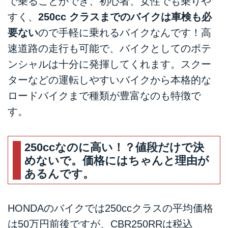
で乗ることができ、初心者、女性でも乗りや
すく、
250cc クラスまでのバイクは車検も必
要ない
ので手軽に乗れるバイクなんです！高
速道路の走行も可能で、バイクとしてのポテ
ンシャルは十分に発揮してくれます。スクー
ターなどの運転しやすいバイクから本格的な
ロードバイクまで種類が豊富なのも特徴で
す。
250ccなのに高い！？値段だけで決
めないで。価格にはちゃんと理由が
あるんです。
HONDAのバイクでは250ccクラスの平均価格
は50万円前後ですが、CBR250RRは税込