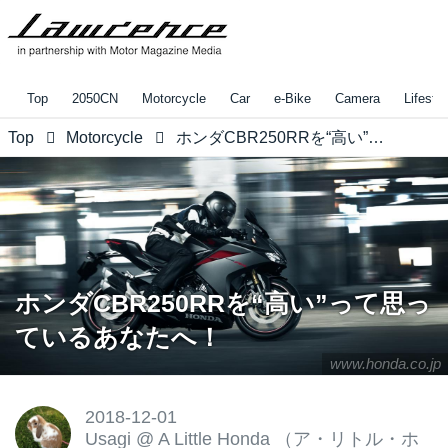
Top
2050CN
Motorcycle
Car
e-Bike
Camera
Lifestyl
Top
Motorcycle
ホンダCBR250RRを“高い”って思っているあなたへ！
ホンダCBR250RRを“高い”って思っ
ているあなたへ！
www.honda.co.jp
2018-12-01
Usagi
@
A Little Honda （ア・リトル・ホ