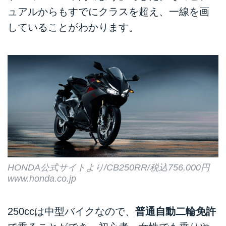
ュアルからもすでにクラスを超え、一線を画
していることがわかります。
HONDA公式サイトより/CB250RR/税込756,000円
www.honda.co.jp
250ccは中型バイクなので、
普通自動二輪免許