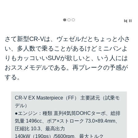
さて新型CR-Vは、ヴェゼルだとちょっと小さ
い、多人数で乗ることがあるけどミニバンよ
りもカッコいいSUVが欲しいと、いう人には
おススメモデルである。再ブレークの予感が
する。
CR-V EX Masterpiece（FF） 主要諸元（試乗モ
デル）
●エンジン：種類 直列4気筒DOHCターボ、総排
気量 1496cc、ボア×ストローク 73.0×89.4mm、
圧縮比 10.3、最高出力
140kW（190ps）/5600rpm、最大トルク