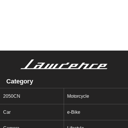
Category
2050CN
Motorcycle
Car
e-Bike