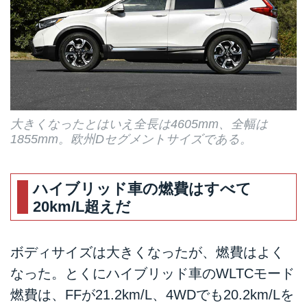
大きくなったとはいえ全長は4605mm、全幅は
1855mm。欧州Dセグメントサイズである。
ハイブリッド車の燃費はすべて
20km/L超えだ
ボディサイズは大きくなったが、燃費はよく
なった。とくにハイブリッド車のWLTCモード
燃費は、FFが21.2km/L、4WDでも20.2km/Lを