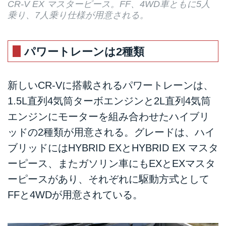
CR-V EX マスターピース。FF、4WD車ともに5人
乗り、7人乗り仕様が用意される。
パワートレーンは2種類
新しいCR-Vに搭載されるパワートレーンは、
1.5L直列4気筒ターボエンジンと2L直列4気筒
エンジンにモーターを組み合わせたハイブリ
ッドの2種類が用意される。グレードは、ハイ
ブリッドにはHYBRID EXとHYBRID EX マスタ
ーピース、またガソリン車にもEXとEXマスタ
ーピースがあり、それぞれに駆動方式として
FFと4WDが用意されている。