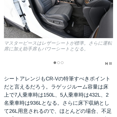
マスターピースはレザーシートが標準。さらに運転
席に加え助手席もパワーシートとなる。
シートアレンジもCR-Vの特筆すべきポイント
だと言えるだろう。ラゲッジルーム容量は床
上で7人乗車時は150L、5人乗車時は432L、2
名乗車時は936Lとなる。さらに床下収納とし
て26L用意されるので、ほとんどの場合、不足