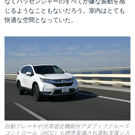
なくパッセンジャーのすべてが嫌な振動を感
じるようなこともないだろう。室内はとても
快適な空間となっていた。
自動ブレーキや渋滞追従機能付アダプィブクルーズ
コントロール（ACC）も標準装備され運転支援シス