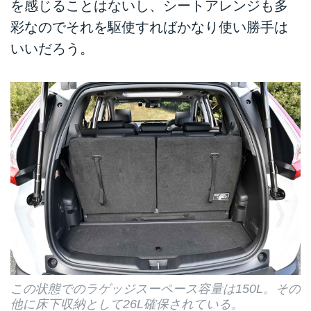
を感じることはないし、シートアレンジも多
彩なのでそれを駆使すればかなり使い勝手は
いいだろう。
この状態でのラゲッジスーペース容量は150L。その
他に床下収納として26L確保されている。