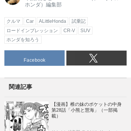
ホンダ）編集部
クルマ
Car
ALittleHonda
試乗記
ロードインプレッション
CR-V
SUV
ホンダを知ろう
Facebook
関連記事
【漫画】椎の妹のポケットの中身
第28話「小熊と慧海」（一部掲
載）