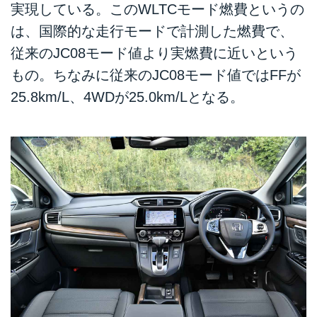
実現している。このWLTCモード燃費というの
は、国際的な走行モードで計測した燃費で、
従来のJC08モード値より実燃費に近いという
もの。ちなみに従来のJC08モード値ではFFが
25.8km/L、4WDが25.0km/Lとなる。