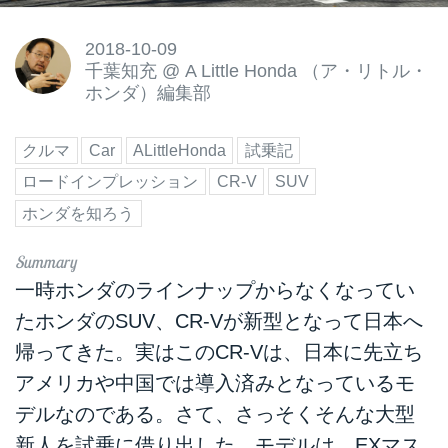
2018-10-09
千葉知充
@
A Little Honda （ア・リトル・
ホンダ）編集部
クルマ
Car
ALittleHonda
試乗記
ロードインプレッション
CR-V
SUV
ホンダを知ろう
一時ホンダのラインナップからなくなってい
たホンダのSUV、CR-Vが新型となって日本へ
帰ってきた。実はこのCR-Vは、日本に先立ち
アメリカや中国では導入済みとなっているモ
デルなのである。さて、さっそくそんな大型
新人を試乗に借り出した。モデルは、EXマス