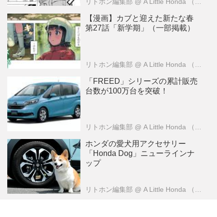
リトホン編集部
@ A Little Honda （ア・リトル・ホンダ）編集部
【漫画】カブと迎えた新たな春
第27話「新学期」（一部掲載）
リトホン編集部
@ A Little Honda （ア・リトル・ホンダ）編集部
「FREED」シリーズの累計販売
台数が100万台を突破！
リトホン編集部
@ A Little Honda （ア・リトル・ホンダ）編集部
ホンダの愛犬用アクセサリー
「Honda Dog」ニューラインナ
ップ
リトホン編集部
@ A Little Honda （ア・リトル・ホンダ）編集部