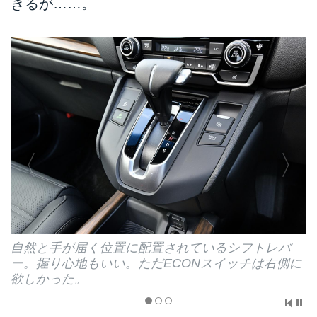
きるが……。
自然と手が届く位置に配置されているシフトレバ
ー。握り心地もいい。ただECONスイッチは右側に
欲しかった。