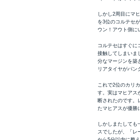
しかし2周目にマ
を3位のコルテセ
ウン！アウト側に
コルテセはすぐに
接触してしまいま
分なマージンを築
リアタイヤがパン
これで2位のカリ
す。実はマヒアス
断されたのです。
たマヒアスが優勝
しかしまたしても
スでしたが、「レ
から5分以内に整