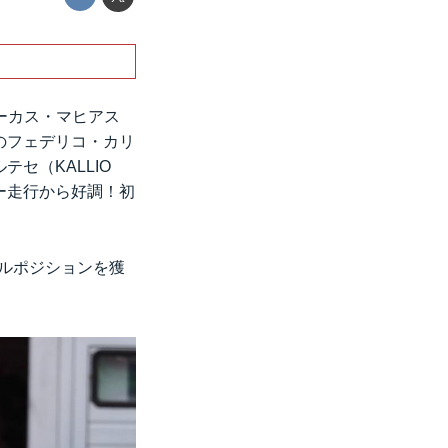
ーカス・マヒアス
イトのフェデリコ・カリ
ルテセ（KALLIO
ー走行から好調！初
ングルポジションを獲