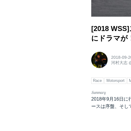
[2018 
にドラマが
2018-09-2
河村大志
Race
Motorsport
M
2018年9月16
ースは序盤、そし