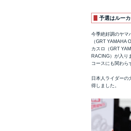
予選はルーカ
今季絶好調のヤマ
（GRT YAMAH
カスロ（GRT YAM
RACING）が
コースにも関わら
日本人ライダーの大久
得しました。