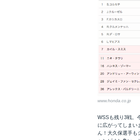
www.honda.co.jp
WSSも残り3戦
に広がってしまい
ん！大久保選手も