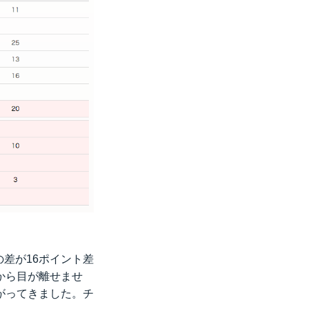
差が16ポイント差
から目が離せませ
がってきました。チ