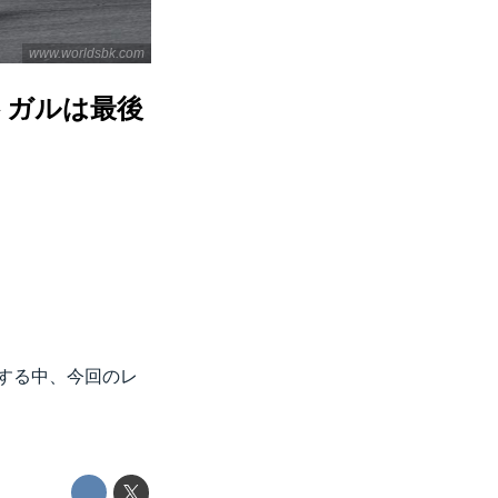
www.worldsbk.com
ルトガルは最後
熱する中、今回のレ