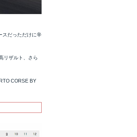
ースだっただけに辛
己最高リザルト、さら
O CORSE BY