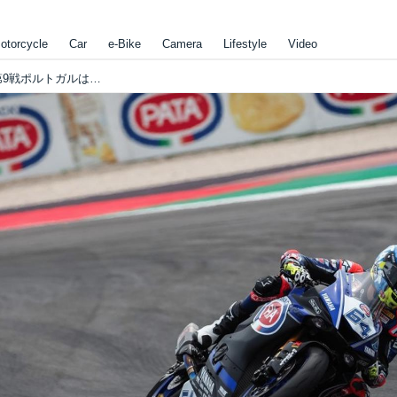
otorcycle
Car
e-Bike
Camera
Lifestyle
Video
[2018 WSS]スーパースポーツ世界選手権 第9戦ポルトガルは最後にドラマが！？