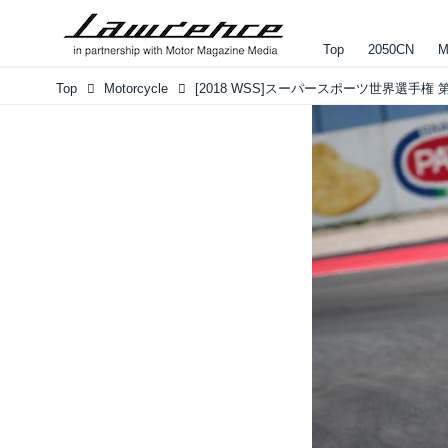
Top
2050CN
M
Top
Motorcycle