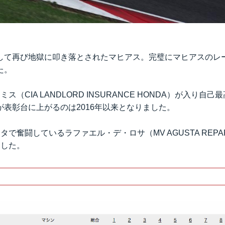
して再び地獄に叩き落とされたマヒアス。完璧にマヒアスのレ
た。
ス（CIA LANDLORD INSURANCE HONDA）が入り自
が表彰台に上がるのは2016年以来となりました。
で奮闘しているラファエル・デ・ロサ（MV AGUSTA REPART
ました。