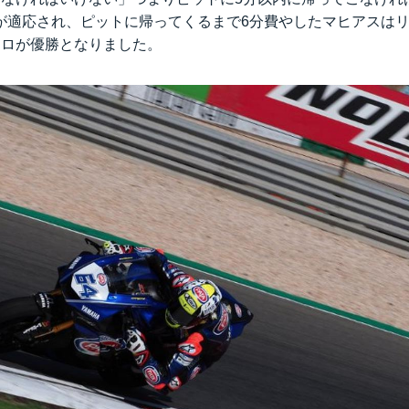
が適応され、ピットに帰ってくるまで6分費やしたマヒアスは
スロが優勝となりました。