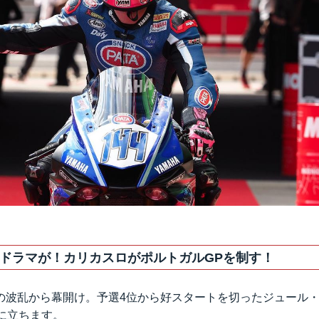
ドラマが！カリカスロがポルトガルGPを制す！
の波乱から幕開け。予選4位から好スタートを切ったジュール
に立ちます。