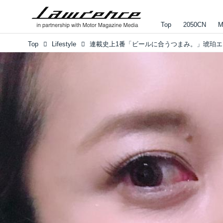
Top
2050CN
M
Top
Lifestyle