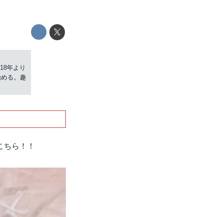
18年より
を始める。趣
こちら！！