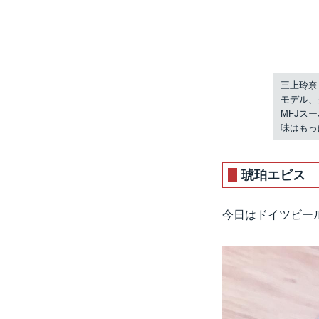
三上玲奈
モデル、
MFJスー
味はもっ
琥珀エビス
今日はドイツビー