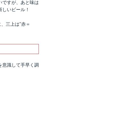
いですが、あと味は
新しいビール！
、三上は"赤＝
を意識して手早く調