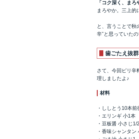
「コク深く、まろ
まろやか。三上的
と、言うことで秋
辛"と思っていたの
歯ごたえ抜群
さて、今回ピリ辛
理しましたよ♪
材料
・ししとう10本前
・エリンギ 小1本
・豆板醤 小さじ1/
・香味シャンタン 