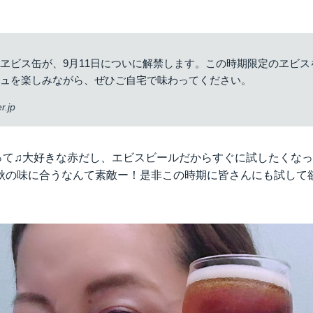
ヱビス缶が、9月11日についに解禁します。この時期限定のヱビス
ジュを楽しみながら、ぜひご自宅で味わってください。
r.jp
すって♫大好きな赤だし、エビスビールだからすぐに試したくな
秋の味に合うなんて素敵ー！是非この時期に皆さんにも試して