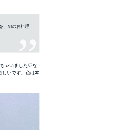
を、旬のお料理
っちゃいました♡な
欲しいです。色は本