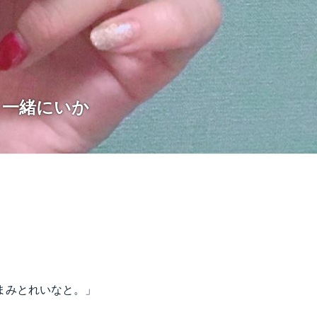
と一緒にいか
まみとれいなと。」