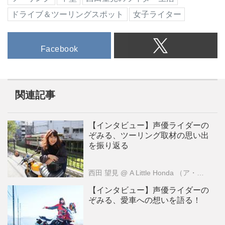
ドライブ＆ツーリングスポット
女子ライター
Facebook
関連記事
【インタビュー】声優ライダーの
ぞみる、ツーリング取材の思い出
を振り返る
西田 望見
@ A Little Honda （ア・リトル・ホンダ）編集部
【インタビュー】声優ライダーの
ぞみる、愛車への想いを語る！