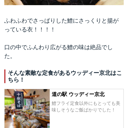
ふわふわでさっぱりした鱧にさっくりと揚が
っている衣！！！！
口の中でふんわり広がる鱧の味は絶品でし
た。
そんな素敵な定食があるウッディー京北はこ
ちら！
道の駅 ウッディー京北
鱧フライ定食以外にもとっても美
味しそうなご飯ばかりでした！