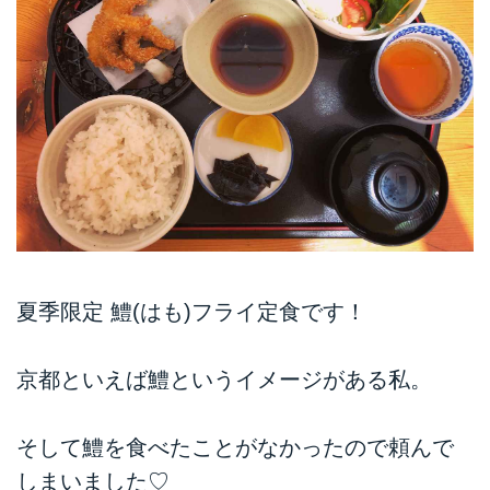
夏季限定 鱧(はも)フライ定食です！
京都といえば鱧というイメージがある私。
そして鱧を食べたことがなかったので頼んで
しまいました♡