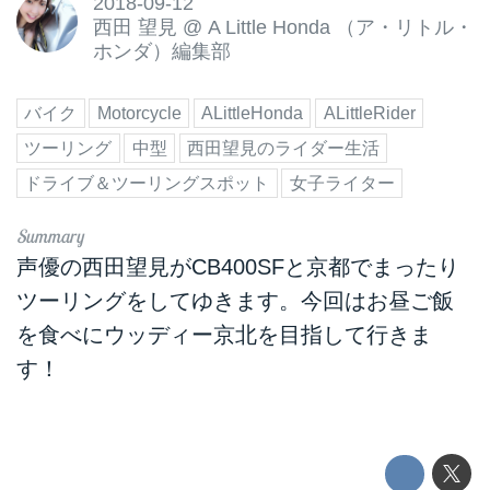
2018-09-12
西田 望見
@
A Little Honda （ア・リトル・
ホンダ）編集部
バイク
Motorcycle
ALittleHonda
ALittleRider
ツーリング
中型
西田望見のライダー生活
ドライブ＆ツーリングスポット
女子ライター
声優の西田望見がCB400SFと京都でまったり
ツーリングをしてゆきます。今回はお昼ご飯
を食べにウッディー京北を目指して行きま
す！