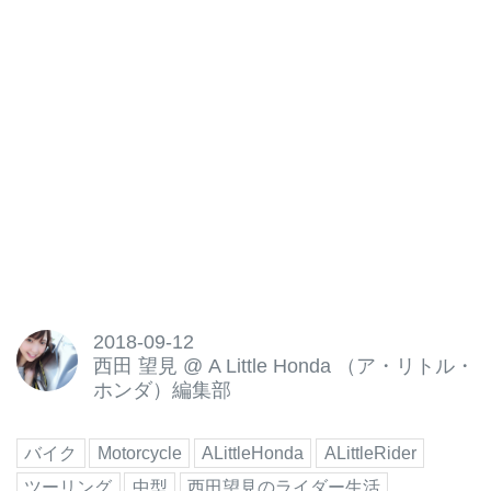
2018-09-12
西田 望見
@
A Little Honda （ア・リトル・
ホンダ）編集部
バイク
Motorcycle
ALittleHonda
ALittleRider
ツーリング
中型
西田望見のライダー生活