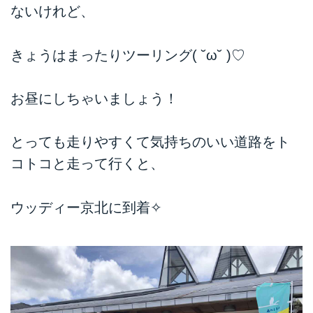
ないけれど、
きょうはまったりツーリング( ˘ω˘ )♡
お昼にしちゃいましょう！
とっても走りやすくて気持ちのいい道路をト
コトコと走って行くと、
ウッディー京北に到着✧