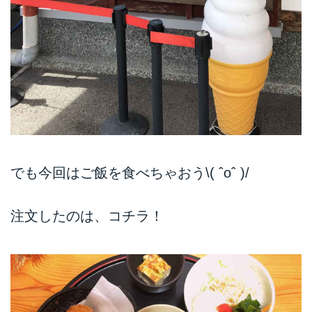
でも今回はご飯を食べちゃおう\( ˆoˆ )/
注文したのは、コチラ！