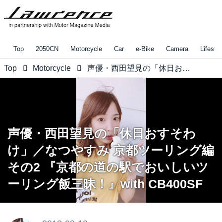
Top
2050CN
Motorcycle
Car
e-Bike
Camera
Lifestyl
Top
Motorcycle
声優・西田望見の「休日おすそわけ」／なつやすみ 京都ツーリング編 その2 『京都の道の駅でおいしいツーリング飯三昧！』with CB400SF
声優・西田望見の「休日おすそわ
け」／なつやすみ 京都ツーリング編
その2 『京都の道の駅でおいしいツ
ーリング飯三昧！』with CB400SF