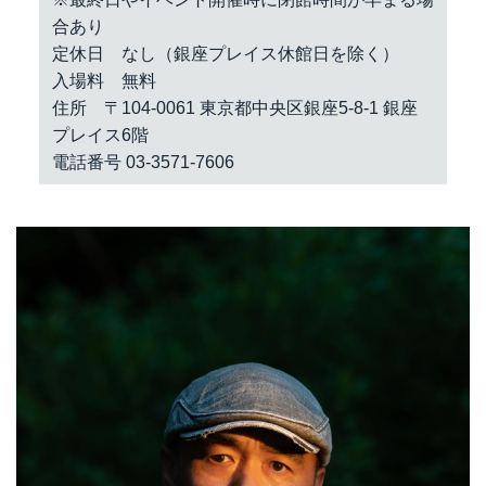
合あり
定休日 なし（銀座プレイス休館日を除く）
入場料 無料
住所 〒104-0061 東京都中央区銀座5-8-1 銀座
プレイス6階
電話番号 03-3571-7606