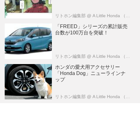
リトホン編集部
@ A Little Honda （ア・リトル・ホンダ）編集部
「FREED」シリーズの累計販売
台数が100万台を突破！
リトホン編集部
@ A Little Honda （ア・リトル・ホンダ）編集部
ホンダの愛犬用アクセサリー
「Honda Dog」ニューラインナ
ップ
リトホン編集部
@ A Little Honda （ア・リトル・ホンダ）編集部