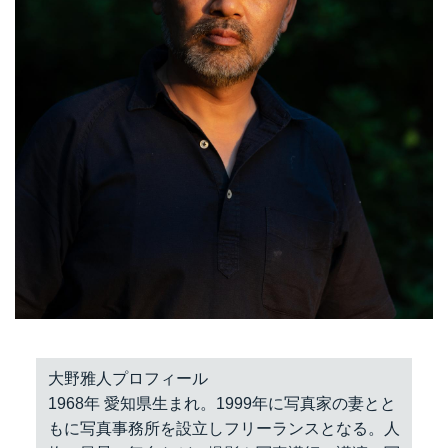
大野雅人プロフィール
1968年 愛知県生まれ。1999年に写真家の妻とと
もに写真事務所を設立しフリーランスとなる。人