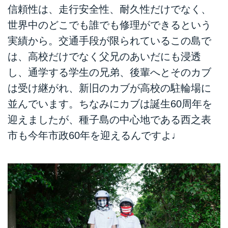
信頼性は、走行安全性、耐久性だけでなく、
世界中のどこでも誰でも修理ができるという
実績から。交通手段が限られているこの島で
は、高校だけでなく父兄のあいだにも浸透
し、通学する学生の兄弟、後輩へとそのカブ
は受け継がれ、新旧のカブが高校の駐輪場に
並んでいます。ちなみにカブは誕生60周年を
迎えましたが、種子島の中心地である西之表
市も今年市政60年を迎えるんですよ♩