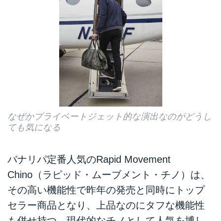
なぜかプライベートジェット的な演出なのがどうし
ても気になる
バナリパ定番人気のRapid Movement
Chino（ラピッド・ムーブメント・チノ）は、
その高い機能性で昨年の発売と同時にトップ
セラー商品となり、上品なのにタフな機能性
も併せ持つ、現代的なチノとして人気を博し