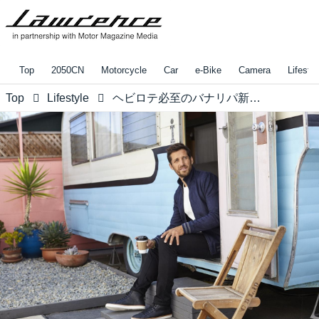
Top
2050CN
Motorcycle
Car
e-Bike
Camera
Lifestyl
Top
Lifestyle
ヘビロテ必至のバナリパ新定番「トラベラーパンツ」に注目！