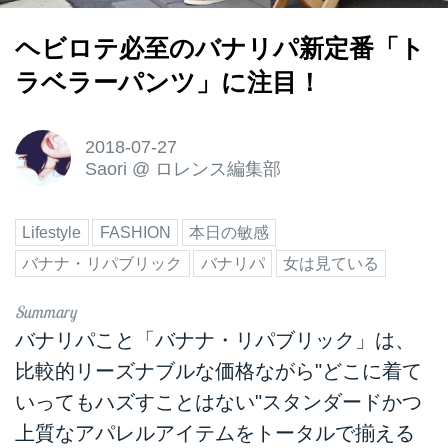
ヘビロテ必至のバナリパ新定番「ト
ラベラーパンツ」に注目！
2018-07-27
Saori
@
ロレンス編集部
Lifestyle
FASHION
本日の敏感
バナナ・リパブリック
バナリパ
女は見ている
バナリパこと「バナナ・リパブリック」は、
比較的リーズナブルな価格ながら"どこに着て
いってもハズすことはない"スタンダードかつ
上質なアパレルアイテムをトータルで揃える