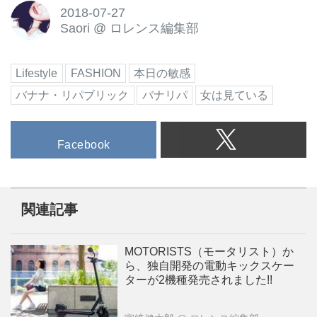
2018-07-27
Saori
@
ロレンス編集部
Lifestyle
FASHION
本日の敏感
バナナ・リパブリック
バナリパ
女は見ている
Facebook
関連記事
MOTORISTS（モータリスト）か
ら、独自開発の電動キックスケー
ターが2機種発売されました!!