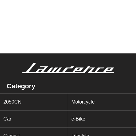
Category
2050CN
Motorcycle
Car
e-Bike
Camera
Lifestyle