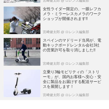
宮﨑健太郎
@ ロレンス編集部
女性ライダー限定の、一眼レフカ
メラ・ミラーレスカメラのワーク
ショップが開催されます!!
宮﨑健太郎
@ ロレンス編集部
スペインのマドリード当局が、電
動キックボードレンタル会社3社
の営業許可を取り消しました!!
宮﨑健太郎
@ ロレンス編集部
立乗り3輪モビリティの「ストリ
ーモ」が、国内お客様へ安心・安
全に製品をお届けする配送サービ
スを展開します！
宮﨑健太郎
@ ロレンス編集部