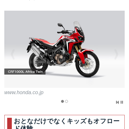
www.honda.co.jp
おとなだけでなくキッズもオフロー
ド体験