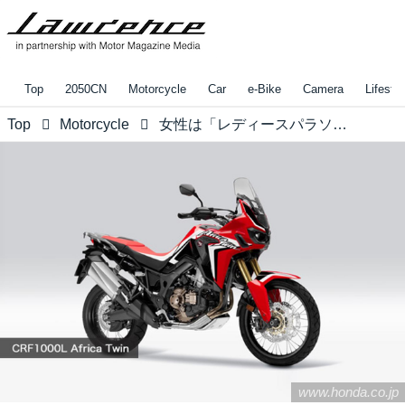
Top
2050CN
Motorcycle
Car
e-Bike
Camera
Lifestyl
Top
Motorcycle
女性は「レディースパラソル体験」も？大人も子供も女性も楽しく参加できるHonda オフロード・ミーティングにいってみよう！
www.honda.co.jp