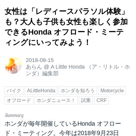
女性は「レディースパラソル体験」
も？大人も子供も女性も楽しく参加
できるHonda オフロード・ミーテ
ィングにいってみよう！
2018-08-15
あらん
@
A Little Honda （ア・リトル・ホ
ンダ）編集部
バイク
ALittleHonda
ホンダを知ろう
Motorcycle
オフロード
ホンダニュース！
試乗
CRF
ホンダが毎年開催しているHonda オフロー
ド・ミーティング。今年は2018年9月23日