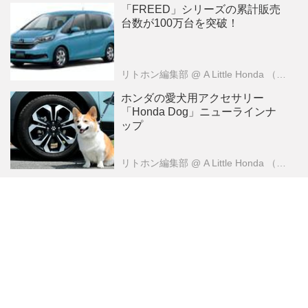
「FREED」シリーズの累計販売
台数が100万台を突破！
リトホン編集部
@ A Little Honda （ア・リトル・ホンダ）編集部
ホンダの愛犬用アクセサリー
「Honda Dog」ニューラインナ
ップ
リトホン編集部
@ A Little Honda （ア・リトル・ホンダ）編集部