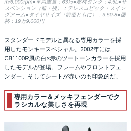
m/6,000rpm●車両重量：63㎏●燃料タンク：4.5L●サ
スペンション（前・後）：テレスコピック・スイン
グアーム●タイヤサイズ（前後ともに）：3.50-8●価
格：19万9,000円
スタンダードモデルと異なる専用カラーを採
用したモンキースペシャル。2002年には
CB1100R風の白×赤のツートーンカラーを採用
したモデルが登場。フレームやフロントフェ
ンダー、そしてシートが赤いのも印象的だ。
専用カラー＆メッキフェンダーでク
ラシカルな美しさを再現