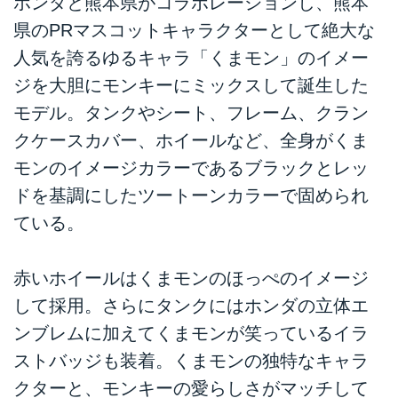
ホンダと熊本県がコラボレーションし、熊本
県のPRマスコットキャラクターとして絶大な
人気を誇るゆるキャラ「くまモン」のイメー
ジを大胆にモンキーにミックスして誕生した
モデル。タンクやシート、フレーム、クラン
クケースカバー、ホイールなど、全身がくま
モンのイメージカラーであるブラックとレッ
ドを基調にしたツートーンカラーで固められ
ている。
赤いホイールはくまモンのほっぺのイメージ
して採用。さらにタンクにはホンダの立体エ
ンブレムに加えてくまモンが笑っているイラ
ストバッジも装着。くまモンの独特なキャラ
クターと、モンキーの愛らしさがマッチして