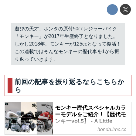
遊びの天才、ホンダの原付50ccレジャーバイク
「モンキー」が2017年生産終了となりました。
しかし2018年、モンキーが125ccとなって復活！
この連載ではそんなモンキーの歴代車を1から振
り返っていきます。
前回の記事を振り返るならこちらか
ら
モンキー歴代スペシャルカラ
ーモデルをご紹介！【歴代モ
ンキーvol.5】 - A Little
Honda
honda.lrnc.cc