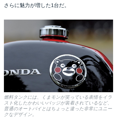
さらに魅力が増した1台だ。
燃料タンクには、くまモンが笑っている表情をイラ
スト化したかわいいバッジが装着されているなど、
普通のオートバイとはちょっと違った非常にユニー
クなデザイン。