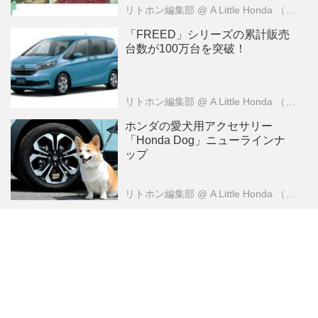
リトホン編集部
@ A Little Honda （ア・リトル・ホンダ）編集部
「FREED」シリーズの累計販売
台数が100万台を突破！
リトホン編集部
@ A Little Honda （ア・リトル・ホンダ）編集部
ホンダの愛犬用アクセサリー
「Honda Dog」ニューラインナ
ップ
リトホン編集部
@ A Little Honda （ア・リトル・ホンダ）編集部