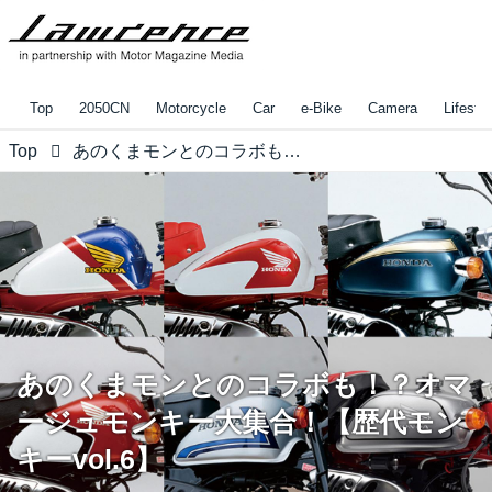
Top
2050CN
Motorcycle
Car
e-Bike
Camera
Lifestyl
Top
あのくまモンとのコラボも！？オマージュモンキー大集合！【歴代モンキーvol.6】
あのくまモンとのコラボも！？オマ
ージュモンキー大集合！【歴代モン
キーvol.6】