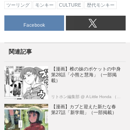
ツーリング
モンキー
CULTURE
歴代モンキー
Facebook
関連記事
【漫画】椎の妹のポケットの中身
第28話「小熊と慧海」（一部掲
載）
リトホン編集部
@ A Little Honda （ア・リトル・ホンダ）編集部
【漫画】カブと迎えた新たな春
第27話「新学期」（一部掲載）