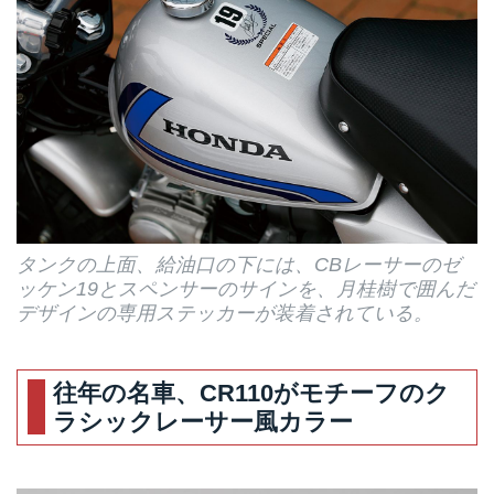
タンクの上面、給油口の下には、CBレーサーのゼ
ッケン19とスペンサーのサインを、月桂樹で囲んだ
デザインの専用ステッカーが装着されている。
往年の名車、CR110がモチーフのク
ラシックレーサー風カラー