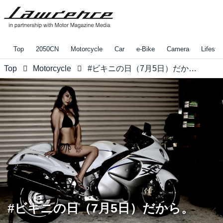
Top
2050CN
Motorcycle
Car
e-Bike
Camera
Lifestyl
Top
Motorcycle
#ビキニの日（7月5日）だから。
#ビキニの日（7月5日）だから。