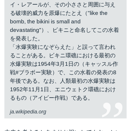
イ・レアールが、その小ささと周囲に与え
る破壊的威力を原爆にたとえ（"like the
bomb, the bikini is small and
devastating"）、ビキニと命名してこの水着
を発表した。
「水爆実験になぞらえた」と誤って言われ
ることがある。ビキニ環礁における最初の
水爆実験は1954年3月1日の（キャッスル作
戦#ブラボー実験）で、この水着の発表の8
年後である。なお、人類最初の水爆実験は
1952年11月1日、エニウェトク環礁におけ
るもの（アイビー作戦）である。
ja.wikipedia.org