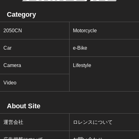
Category
2050CN
Motorcycle
Car
e-Bike
Camera
Lifestyle
Video
About Site
運営会社
ロレンスについて