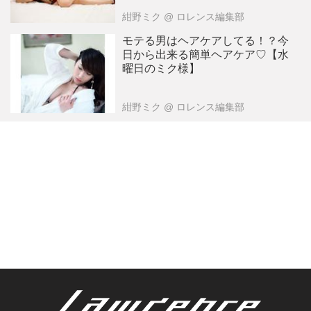
紺野ミク
@ ロレンス編集部
モテる男はヘアケアしてる！？今
日から出来る簡単ヘアケア♡【水
曜日のミク様】
紺野ミク
@ ロレンス編集部