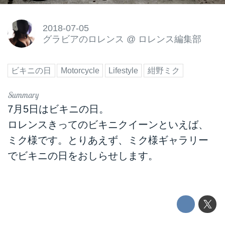
2018-07-05
グラビアのロレンス
@
ロレンス編集部
ビキニの日
Motorcycle
Lifestyle
紺野ミク
7月5日はビキニの日。
ロレンスきってのビキニクイーンといえば、
ミク様です。とりあえず、ミク様ギャラリー
でビキニの日をおしらせします。