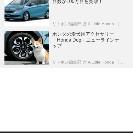
台数が100万台を突破！
リトホン編集部
@ A Little Honda （ア・リトル・ホンダ）編集部
ホンダの愛犬用アクセサリー
「Honda Dog」ニューラインナ
ップ
リトホン編集部
@ A Little Honda （ア・リトル・ホンダ）編集部