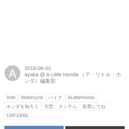
2018-08-02
A
ayaka
@
A Little Honda （ア・リトル・ホ
ンダ）編集部
Vote
Motorcycle
バイク
ALittleHonda
ホンダを知ろう
大型
タンデム
投票してね
CRF1000L