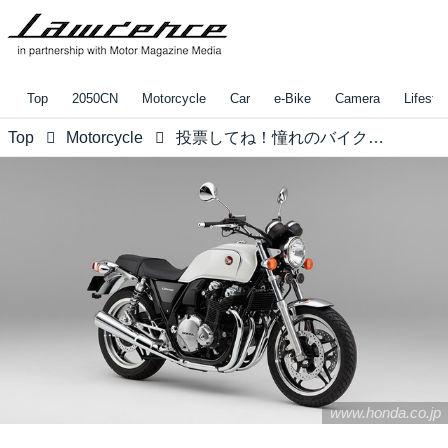
Top
2050CN
Motorcycle
Car
e-Bike
Camera
Lifestyl
Top
Motorcycle
投票してね！憧れのバイクデート。後ろに乗ってみたいホンダ大型バイクはどれ！？
www.honda.co.jp