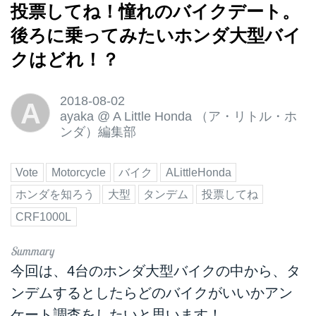
投票してね！憧れのバイクデート。
後ろに乗ってみたいホンダ大型バイ
クはどれ！？
2018-08-02
A
ayaka
@
A Little Honda （ア・リトル・ホ
ンダ）編集部
Vote
Motorcycle
バイク
ALittleHonda
ホンダを知ろう
大型
タンデム
投票してね
CRF1000L
今回は、4台のホンダ大型バイクの中から、タ
ンデムするとしたらどのバイクがいいかアン
ケート調査をしたいと思います！