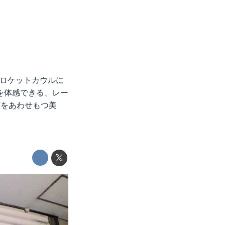
プのロケットカウルに
を体感できる、レー
顔をあわせもつ美