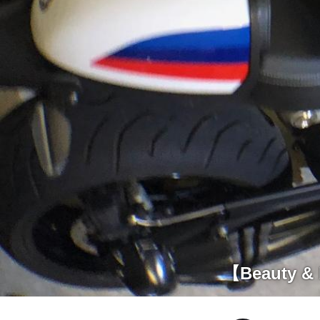
【Beauty & 