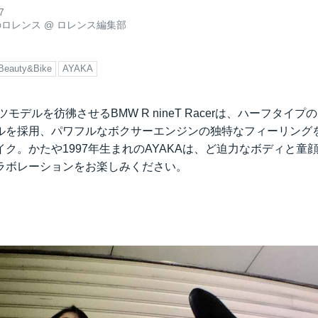
7
のロレンス
@
ロレンス編集部
Beauty&Bike
AYAKA
ツモデルを彷彿させるBMW R nineT Racerは、ハーフタイ
ルを採用、パワフルなボクサーエンジンの独特なフィーリング
ク。かたや1997年生まれのAYAKAは、ど迫力なボディと童
ラボレーションをお楽しみください。