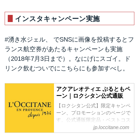
インスタキャンペーン実施
#湧き水ジェル、 でSNSに画像を投稿するとフ
ランス航空券があたるキャンペーンも実施
（2018年7月3日まで）。なにげにスゴイ。ド
リンク飲むついでにこちらにも参加すべし。
アクアレオティエ ぷるともペ
ーン｜ロクシタン公式通販
【ロクシタン公式】限定キャンペ
ーン、プロモーションのページで
す。公式通販限定品・ベストコス
メ受賞アイテム多数！先行予約や
jp.loccitane.com
送料無料などお得なキャンペーン