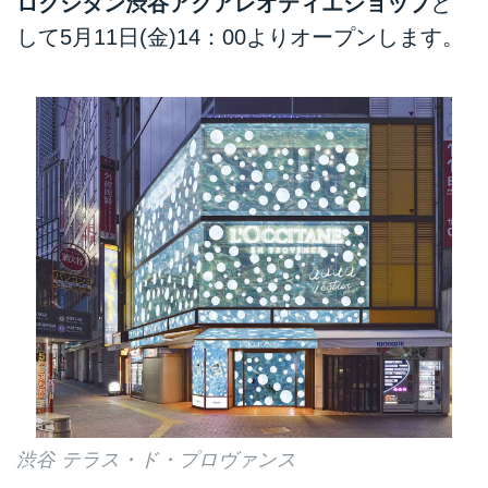
ロクシタン渋谷アクアレオティエショップ
と
して5月11日(金)14：00よりオープンします。
渋谷 テラス・ド・プロヴァンス