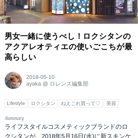
男女一緒に使うべし！ロクシタンの
アクアレオティエの使いごこちが最
高らしい
2018-05-10
ayaka
@
ロレンス編集部
Lifestyle
ロクシタン
ねえこれ買って♡
美容
ライフスタイルコスメティックブランドのロ
クシタンが、2018年5月16日(水)に新スキンケ