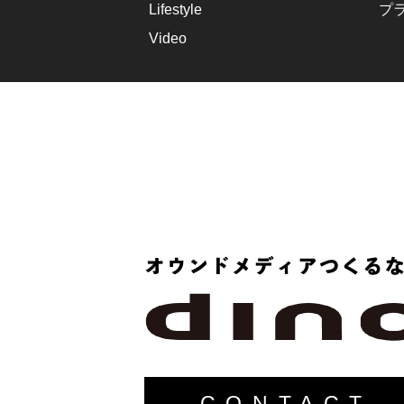
Lifestyle
プ
Video
CONTACT