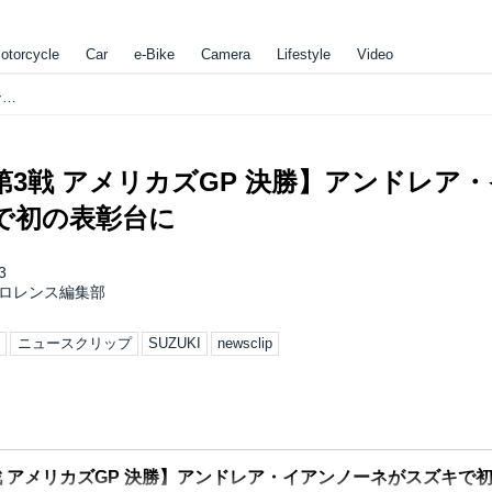
otorcycle
Car
e-Bike
Camera
Lifestyle
Video
【MotoGP 第3戦 アメリカズGP 決勝】アンドレア・イアンノーネがスズキで初の表彰台に
P 第3戦 アメリカズGP 決勝】アンドレア
で初の表彰台に
3
ロレンス編集部
ス
ニュースクリップ
SUZUKI
newsclip
第3戦 アメリカズGP 決勝】アンドレア・イアンノーネがスズキで