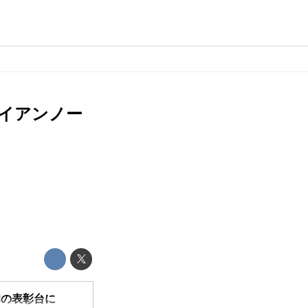
・イアンノー
初の表彰台に