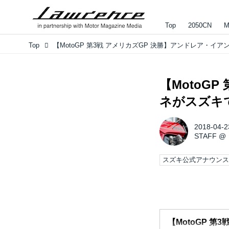
Top
2050CN
M
Top
【MotoG
ネがスズキ
2018-04-2
STAFF
@
スズキ公式アナウン
【MotoGP 