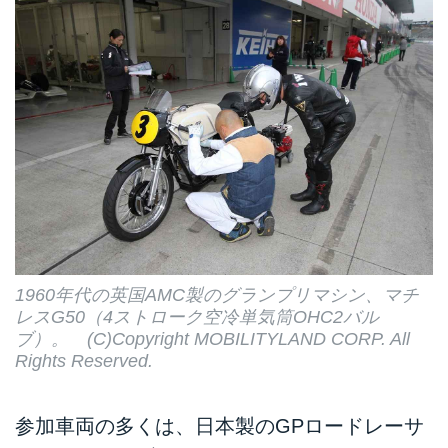
1960年代の英国AMC製のグランプリマシン、マチ
レスG50（4ストローク空冷単気筒OHC2バル
ブ）。 (C)Copyright MOBILITYLAND CORP. All
Rights Reserved.
参加車両の多くは、日本製のGPロードレーサ