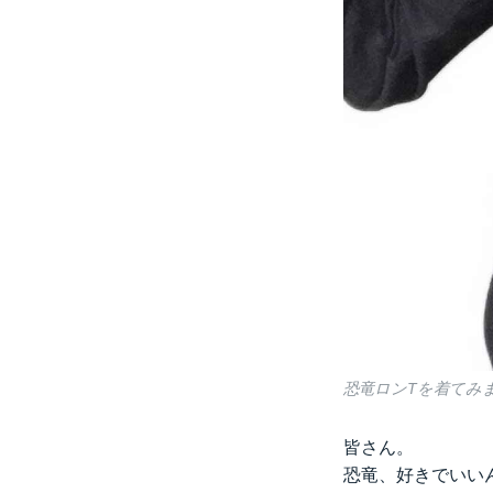
恐竜ロンTを着てみ
皆さん。
恐竜、好きでいい