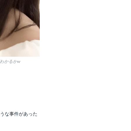
わかるかw
ような事件があった