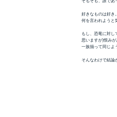
そもそも、誰であ
好きなものは好き
何を言われようと
もし、恐竜に対し
思いますが)恨み
一族揃って同じよ
そんなわけで結論