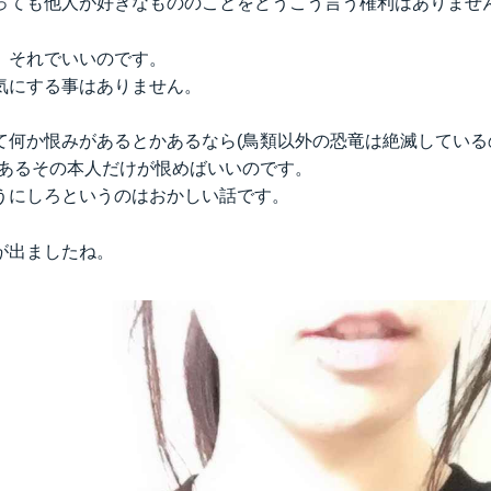
っても他人が好きなもののことをどうこう言う権利はありませ
。それでいいのです。
気にする事はありません。
て何か恨みがあるとかあるなら(鳥類以外の恐竜は絶滅している
があるその本人だけが恨めばいいのです。
うにしろというのはおかしい話です。
が出ましたね。