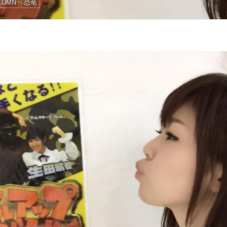
LUMN
恐竜