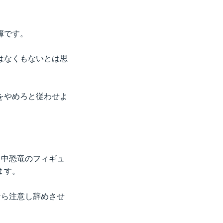
簿です。
はなくもないとは思
をやめろと従わせよ
日中恐竜のフィギュ
ます。
なら注意し辞めさせ