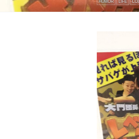
HUMOR
LIFE
CO