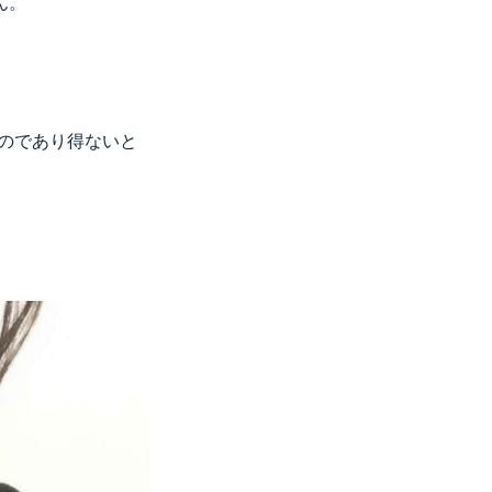
ん。
のであり得ないと