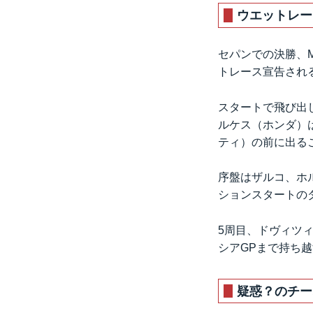
ウエットレー
セパンでの決勝、M
トレース宣告され
スタートで飛び出
ルケス（ホンダ）
ティ）の前に出る
序盤はザルコ、ホ
ションスタートの
5周目、ドヴィツ
シアGPまで持ち
疑惑？のチー