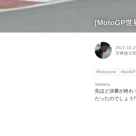
[MotoG
2017-10-2
宮﨑健太
Motorcycle
MotoGP
先ほど決勝が終わっ
だったのでしょう