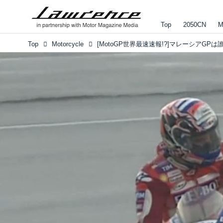
Top
2050CN
M
Top
Motorcycle
[MotoGP世界最速速報!?]マレーシアGP