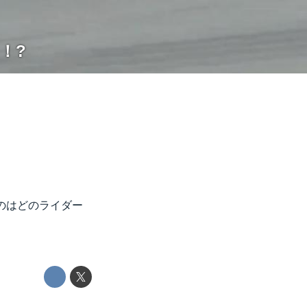
！?
たのはどのライダー