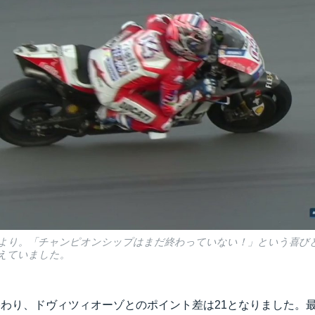
tterより。「チャンピオンシップはまだ終わっていない！」という喜
えていました。
終わり、ドヴィツィオーゾとのポイント差は21となりました。最