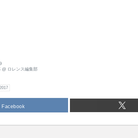
9
郎
@
ロレンス編集部
2017
Facebook