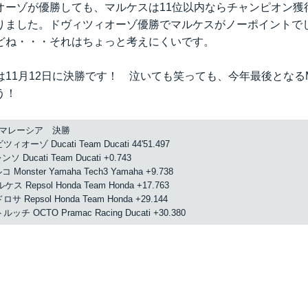
オーゾが優勝しても、マルケスは11位以内ならチャンピオン獲
りました。ドヴィツィオーゾ優勝でマルケスがノーポイントで
どね・・・それはちょっと考えにくいです。
11月12日に決勝です！ 泣いても笑っても、今年最後となるM
う！
P マレーシア 決勝
ィオーゾ Ducati Team Ducati 44'51.497
ソ Ducati Team Ducati +0.743
 Monster Yamaha Tech3 Yamaha +9.738
ス Repsol Honda Team Honda +17.763
サ Repsol Honda Team Honda +29.144
ッチ OCTO Pramac Racing Ducati +30.380