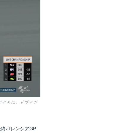
びとともに、ドヴィツ
終バレンシアGP