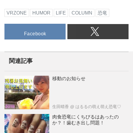
VRZONE
HUMOR
LIFE
COLUMN
恐竜
Facebook
関連記事
移動のお知らせ
生田晴香
@ はるるの萌え萌え恐竜♡
肉食恐竜にくちびるはあったの
か？！歯むき出し問題！