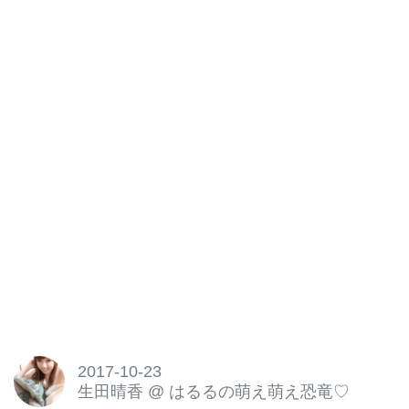
2017-10-23
生田晴香
@
はるるの萌え萌え恐竜♡