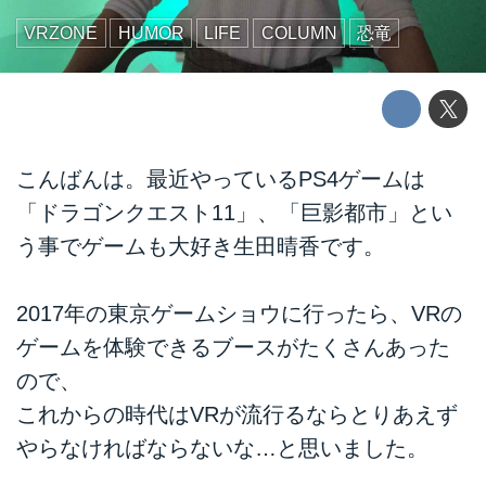
VRZONE
HUMOR
LIFE
COLUMN
恐竜
こんばんは。最近やっているPS4ゲームは
「ドラゴンクエスト11」、「巨影都市」とい
う事でゲームも大好き生田晴香です。
2017年の東京ゲームショウに行ったら、VRの
ゲームを体験できるブースがたくさんあった
ので、
これからの時代はVRが流行るならとりあえず
やらなければならないな…と思いました。