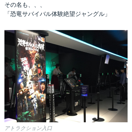
その名も、、、
「恐竜サバイバル体験絶望ジャングル」
アトラクション入口