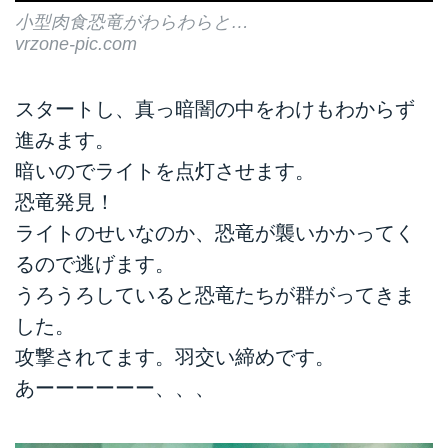
小型肉食恐竜がわらわらと…
vrzone-pic.com
スタートし、真っ暗闇の中をわけもわからず
進みます。
暗いのでライトを点灯させます。
恐竜発見！
ライトのせいなのか、恐竜が襲いかかってく
るので逃げます。
うろうろしていると恐竜たちが群がってきま
した。
攻撃されてます。羽交い締めです。
あーーーーーー、、、