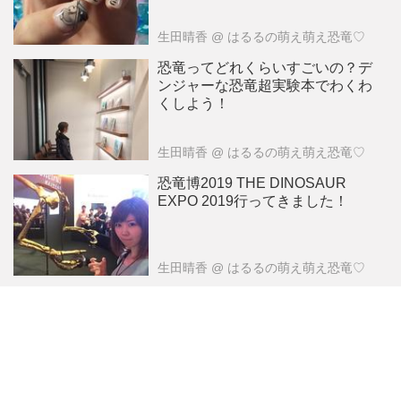
生田晴香
@ はるるの萌え萌え恐竜♡
恐竜ってどれくらいすごいの？デ
ンジャーな恐竜超実験本でわくわ
くしよう！
生田晴香
@ はるるの萌え萌え恐竜♡
恐竜博2019 THE DINOSAUR
EXPO 2019行ってきました！
生田晴香
@ はるるの萌え萌え恐竜♡