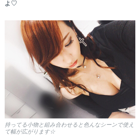
よ♡
持ってる小物と組み合わせると色んなシーンで使え
て幅が広がります☆