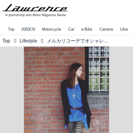
Top
2050CN
Motorcycle
Car
e-Bike
Camera
Lifestyl
Top
Lifestyle
メルカリコーデでオシャレしちゃう？安くGETして可愛く着こなすメルカリ術♡【水曜日のミク様】