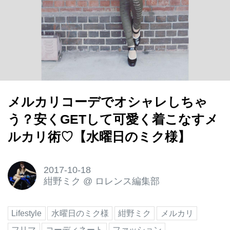
メルカリコーデでオシャレしちゃ
う？安くGETして可愛く着こなすメ
ルカリ術♡【水曜日のミク様】
2017-10-18
紺野ミク
@
ロレンス編集部
Lifestyle
水曜日のミク様
紺野ミク
メルカリ
フリマ
コーディネート
ファッション