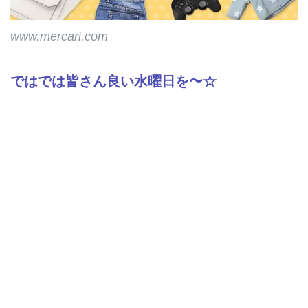
www.mercari.com
ではでは皆さん良い水曜日を〜☆