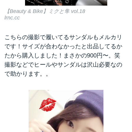
【Beauty & Bike】ミクと隼 vol.18
lrnc.cc
こちらの撮影で履いてるサンダルもメルカリ
です！サイズが合わなかったと出品してるか
たから購入しました！まさかの900円〜。笑
撮影などでヒールやサンダルは沢山必要なの
で助かります。。