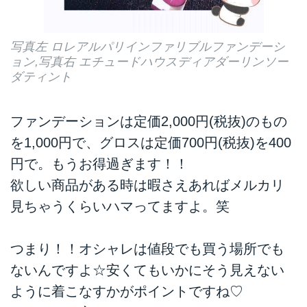
写真左 ロレアルパリインファリブルファンデーシ
ョン,写真右 エチュードハウスディアダーリンソー
ダティント
ファンデーションは定価2,000円(税抜)のもの
を1,000円で、グロスは定価700円(税抜)を400
円で。もうお得過ぎます！！
欲しい商品がある時は暇さえあればメルカリ
見ちゃうくらいハマってますよ。笑
つまり！！オシャレは値段でも買う場所でも
ないんですよ☆安くてもいかにそう見えない
ように着こなすかがポイントですね♡