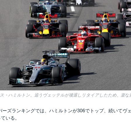
イス・ハミルトン。追うヴェッテルが後退しリタイアしたため、楽な
ーズランキングでは、ハミルトンが306でトップ、続いてヴェ
っている。