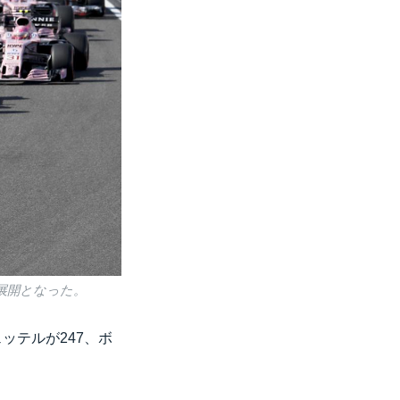
展開となった。
ッテルが247、ボ