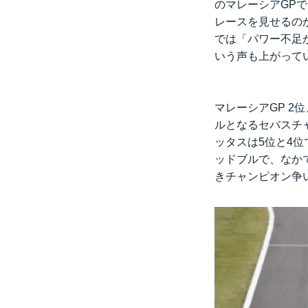
のマレーシアGP
レースを見せるの
では「パワー不足
いう声も上がって
マレーシアGP 
ルとなるセバスチ
ッタスは5位と4
ッドブルで、なか
きチャンピオン争