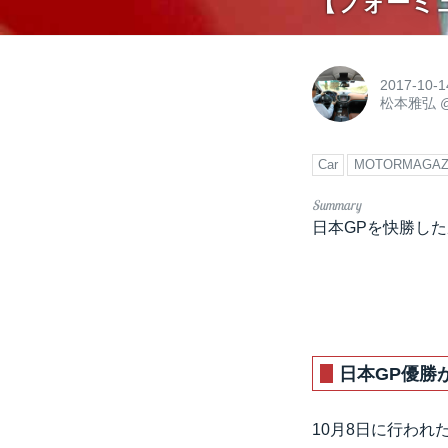
【フォーミ
2017-10-1
松本雅弘
Car
MOTORMAGAZ
日本GPを快勝し
日本GP優勝
10月8日に行わ