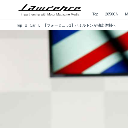
Top
2050CN
M
Top
Car
【フォーミュラ1】ハミルトンが独走体制へ