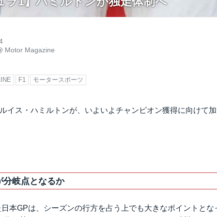
ュラ1】ハミルトンが独走体制へ
4
@
Motor Magazine
INE
F1
モータースポーツ
たルイス・ハミルトンが、いよいよチャンピオン獲得に向けて
が分岐点となるか
れた日本GPは、シーズンの行方を占う上でも大きなポイントとな