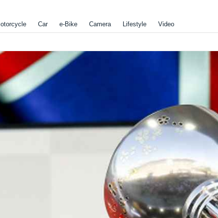
otorcycle
Car
e-Bike
Camera
Lifestyle
Video