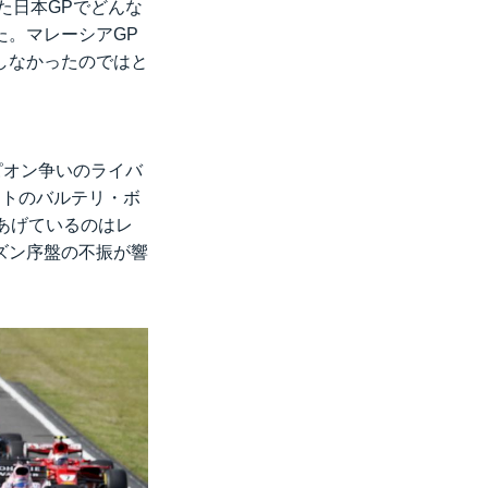
た日本GPでどんな
た。マレーシアGP
しなかったのではと
ピオン争いのライバ
イトのバルテリ・ボ
あげているのはレ
ズン序盤の不振が響