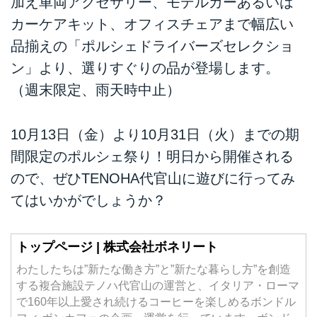
加え車両アクセサリー、モデルカーあるいは
カーケアキット、オフィスチェアまで幅広い
品揃えの「ポルシェドライバーズセレクショ
ン」より、選りすぐりの品が登場します。
（週末限定、雨天時中止）
10月13日（金）より10月31日（火）までの期
間限定のポルシェ祭り！明日から開催される
ので、ぜひTENOHA代官山に遊びに行ってみ
てはいかがでしょうか？
トップページ | 株式会社ボネリート
わたしたちは”新たな働き方”と”新たな暮らし方”を創造
する複合施設テノハ代官山の運営と、イタリア・ローマ
で160年以上愛され続けるコーヒーを楽しめるボンドル