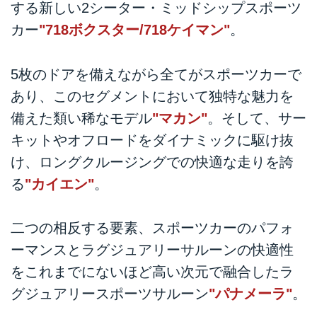
する新しい2シーター・ミッドシップスポーツ
カー
"718ボクスター/718ケイマン"
。
5枚のドアを備えながら全てがスポーツカーで
あり、このセグメントにおいて独特な魅力を
備えた類い稀なモデル
"マカン"
。そして、サー
キットやオフロードをダイナミックに駆け抜
け、ロングクルージングでの快適な走りを誇
る
"カイエン"
。
二つの相反する要素、スポーツカーのパフォ
ーマンスとラグジュアリーサルーンの快適性
をこれまでにないほど高い次元で融合したラ
グジュアリースポーツサルーン
"パナメーラ"
。