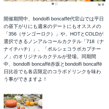
開催期間中、bondolfi boncaffē代官山では平日
の昼下がりにも週末のデートにもオススメの
「356（サンゴーロク）」や、HOTとCOLDが
選択できるノンアルコールカクテル「718（ナ
ナイチハチ）」、「ポルシェコラボカプチー
ノ」のオリジナルカクテルが登場。同期間
中、bondolfi boncaffē赤坂とbondolfi boncaffē
日比谷でも各店限定のコラボドリンクを味わ
う事ができますよ！