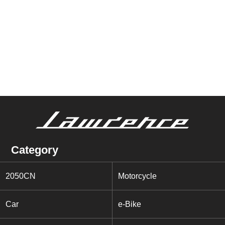
Category
2050CN
Motorcycle
Car
e-Bike