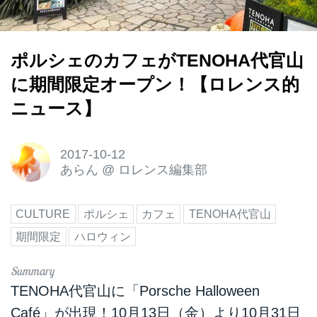
ポルシェのカフェがTENOHA代官山
に期間限定オープン！【ロレンス的
ニュース】
2017-10-12
あらん
@
ロレンス編集部
CULTURE
ポルシェ
カフェ
TENOHA代官山
期間限定
ハロウィン
TENOHA代官山に「Porsche Halloween
Café」が出現！10月13日（金）より10月31日