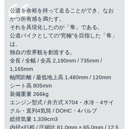
公道を余裕を持って走ることができ、なお
かつ所有感を満たす。
それを具現化したのが「隼」である。
公道バイクとしての“究極”を目指した「隼」
は、
独自の世界観を創造する。
全長 / 全幅 / 全高 2,190mm / 735mm /
1,165mm
軸間距離 / 最低地上高 1,480mm / 120mm
シート高 805mm
装備重量 266kg
エンジン型式 / 弁方式 X704・水冷・4サイ
クル・直列4気筒 / DOHC・4バルブ
総排気量 1,339cm3
内径×行程 / 圧縮比 81.0mm × 65.0mm / 12.5