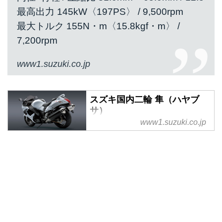
最高出力 145kW〈197PS〉 / 9,500rpm
最大トルク 155N・m〈15.8kgf・m〉 /
7,200rpm
www1.suzuki.co.jp
スズキ国内二輪 隼（ハヤブ
サ）
www1.suzuki.co.jp
隼（ハヤブサ） 製品ページ