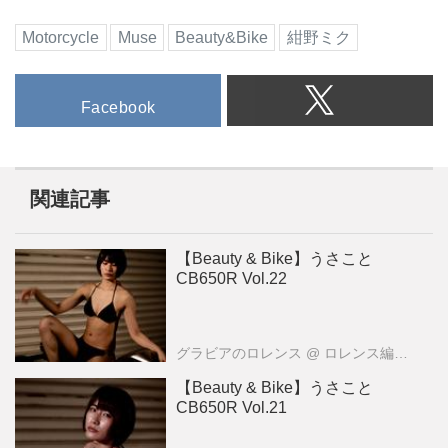
Motorcycle
Muse
Beauty&Bike
紺野ミク
Facebook
関連記事
【Beauty & Bike】うさこと
CB650R Vol.22
グラビアのロレンス
@ ロレンス編集部
【Beauty & Bike】うさこと
CB650R Vol.21