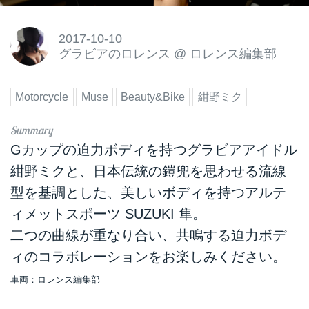
2017-10-10
グラビアのロレンス
@
ロレンス編集部
Motorcycle
Muse
Beauty&Bike
紺野ミク
Gカップの迫力ボディを持つグラビアアイドル
紺野ミクと、日本伝統の鎧兜を思わせる流線
型を基調とした、美しいボディを持つアルテ
ィメットスポーツ SUZUKI 隼。
二つの曲線が重なり合い、共鳴する迫力ボデ
ィのコラボレーションをお楽しみください。
車両：ロレンス編集部