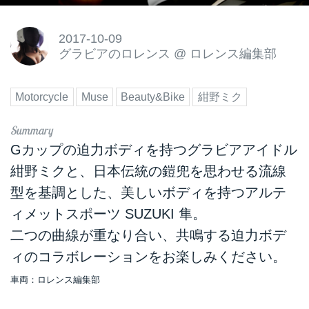
2017-10-09
グラビアのロレンス
@
ロレンス編集部
Motorcycle
Muse
Beauty&Bike
紺野ミク
Gカップの迫力ボディを持つグラビアアイドル
紺野ミクと、日本伝統の鎧兜を思わせる流線
型を基調とした、美しいボディを持つアルテ
ィメットスポーツ SUZUKI 隼。
二つの曲線が重なり合い、共鳴する迫力ボデ
ィのコラボレーションをお楽しみください。
車両：ロレンス編集部