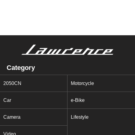
Category
2050CN
Motorcycle
Car
e-Bike
Camera
Lifestyle
Video