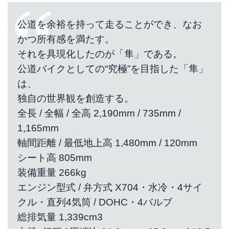
公道を余裕を持って走ることができ、なお
かつ所有感を満たす。
それを具現化したのが「隼」である。
公道バイクとしての“究極”を目指した「隼」
は、
独自の世界観を創造する。
全長 / 全幅 / 全高 2,190mm / 735mm /
1,165mm
軸間距離 / 最低地上高 1,480mm / 120mm
シート高 805mm
装備重量 266kg
エンジン型式 / 弁方式 X704・水冷・4サイ
クル・直列4気筒 / DOHC・4バルブ
総排気量 1,339cm3