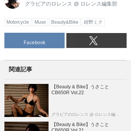
グラビアのロレンス
@
ロレンス編集部
Motorcycle
Muse
Beauty&Bike
紺野ミク
Facebook
関連記事
【Beauty & Bike】うさこと
CB650R Vol.22
グラビアのロレンス
@ ロレンス編集部
【Beauty & Bike】うさこと
CB650R Vol.21