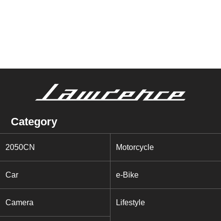
Category
2050CN
Motorcycle
Car
e-Bike
Camera
Lifestyle