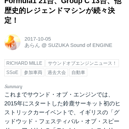
Formula1 21台、Group C 13台、他
歴史的レジェンドマシンが続々決
定！
2017-10-05
あらん
@
SUZUKA Sound of ENGINE
RICHARD MILLE
サウンドオブエンジンニュース！
SSoE
参加車両
過去大会
自動車
これまでサウンド・オブ・エンジンでは、
2015年にスタートした鈴鹿サーキット初のヒ
ストリックカーイベントで、イギリスの「グ
ッドウッド・フェスティバル・オブ・スピー