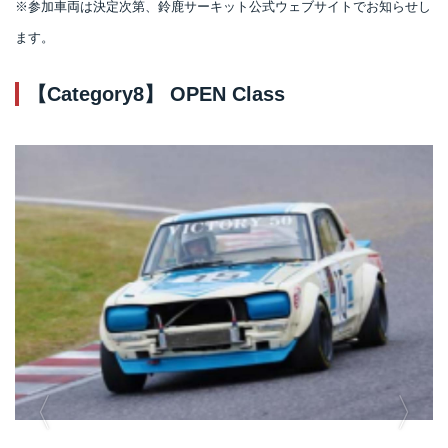
※参加車両は決定次第、鈴鹿サーキット公式ウェブサイトでお知らせし
ます。
【Category8】 OPEN Class