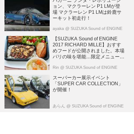
パガーニ ゾンダ・レボリューシ
ョン、マクラーレン P1 LMが登
場 マクラーレン P1 LMは鈴鹿サ
ーキット初走行！
ayaka
@ SUZUKA Sound of ENGINE
【SUZUKA Sound of ENGINE
2017 RICHARD MILLE】おすす
めフードが公開されました。本場
パリの味を堪能…限定メニューの
ステーキセット。最高です！！
Rin
@ SUZUKA Sound of ENGINE
スーパーカー展示イベント
「SUPER CAR COLLECTION」
が開催！
あらん
@ SUZUKA Sound of ENGINE