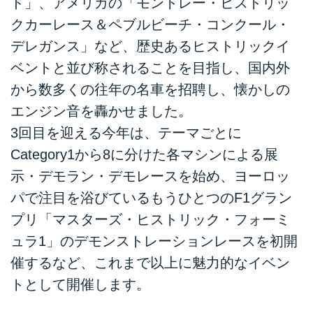
ド」、アメリカの「モントレー・ヒストリッ
クカーレース＆ペブルビーチ・コンクール・
デレガンス」など、歴史あるヒストリックイ
ベントと並び称されることを目指し、国内外
から数多くの往年の名車を招聘し、懐かしの
エンジン音を轟かせました。
3回目を迎える今年は、テーマごとに
Category1から8に分けた各マシンによる展
示・デモラン・デモレースを始め、ヨーロッ
パで注目を浴びているもうひとつのF1グラン
プリ「マスターズ・ヒストリック・フォーミ
ュラ1」のデモンストレーションレースを初開
催するなど、これまで以上に魅力的なイベン
トとして開催します。