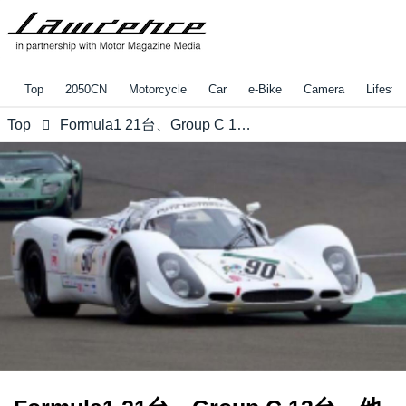
Top
2050CN
Motorcycle
Car
e-Bike
Camera
Lifestyl
Top
Formula1 21台、Group C 13台、他歴史的レジェンドマシンが続々決定！