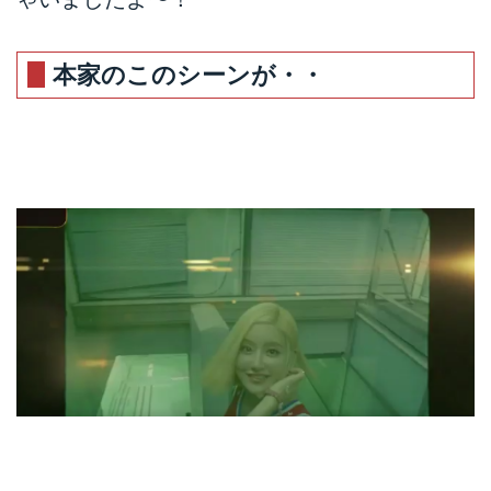
アップ！この秋、ハイラックスが
欲しくなること間違いなし！！
本家のこのシーンが・・