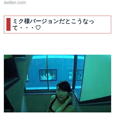
twitter.com
ミク様バージョンだとこうなっ
て・・・♡