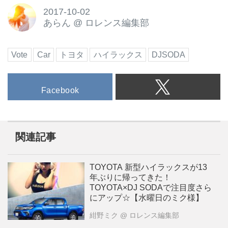
2017-10-02
あらん
@
ロレンス編集部
Vote
Car
トヨタ
ハイラックス
DJSODA
Facebook
関連記事
TOYOTA 新型ハイラックスが13
年ぶりに帰ってきた！
TOYOTA×DJ SODAで注目度さら
にアップ☆【水曜日のミク様】
紺野ミク
@ ロレンス編集部