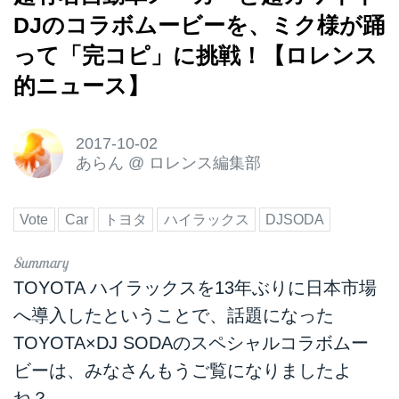
DJのコラボムービーを、ミク様が踊
って「完コピ」に挑戦！【ロレンス
的ニュース】
2017-10-02
あらん
@
ロレンス編集部
Vote
Car
トヨタ
ハイラックス
DJSODA
TOYOTA ハイラックスを13年ぶりに日本市場
へ導入したということで、話題になった
TOYOTA×DJ SODAのスペシャルコラボムー
ビーは、みなさんもうご覧になりましたよ
ね？