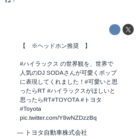
【 ※ヘッドホン推奨 】
#ハイラックス
の世界観を、世界で
人気のDJ SODAさんが可愛くポップ
に表現してくれました！
#可愛いと思
ったらRT
#ハイラックスがほしいと
思ったらRT
#TOYOTA
#トヨタ
#Toyota
pic.twitter.com/Y8wNZDzzBq
— トヨタ自動車株式会社