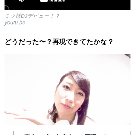
ミク様DJデビュー！？
youtu.be
どうだった〜？再現できてたかな？