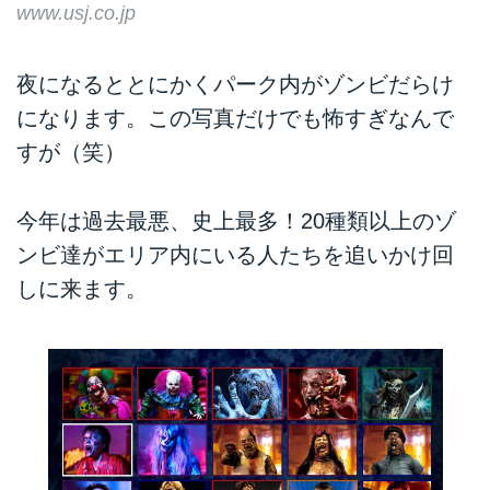
www.usj.co.jp
夜になるととにかくパーク内がゾンビだらけ
になります。この写真だけでも怖すぎなんで
すが（笑）
今年は過去最悪、史上最多！20種類以上のゾ
ンビ達がエリア内にいる人たちを追いかけ回
しに来ます。