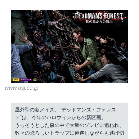
www.usj.co.jp
屋外型の新メイズ、"デッドマンズ・フォレス
ト"は、今年のハロウィンからの新区画。
うっそうとした森の中で大量のゾンビに追われ、
数々の恐ろしいトラップに遭遇しながらも逃げ切