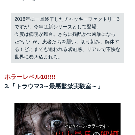
2016年に一旦終了したチャッキーファクトリー3
ですが、今年は新シリーズとして登場。
今度は病院が舞台。さらに残酷かつ凶暴になっ
た"ヤツ"が、患者たちを襲い、切り刻み、解体す
る！どこまでも追われる緊迫感、リアルで不快な
世界に巻き込まれろ。
ホラーレベル10!!!!
3.「トラウマ3～最悪監禁実験室～」