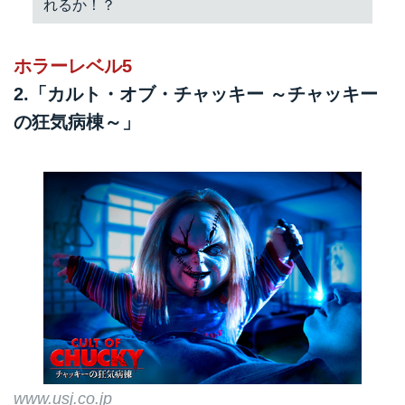
れるか！？
ホラーレベル5
2.「カルト・オブ・チャッキー ～チャッキー
の狂気病棟～」
www.usj.co.jp