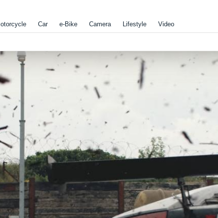
otorcycle
Car
e-Bike
Camera
Lifestyle
Video
！