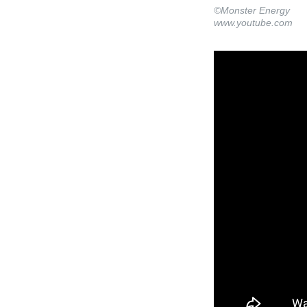
©Monster Energy
www.youtube.com