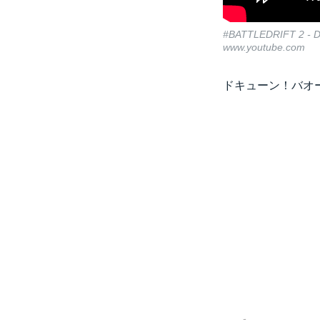
#BATTLEDRIFT 2 - D
www.youtube.com
ドキューン！バオ