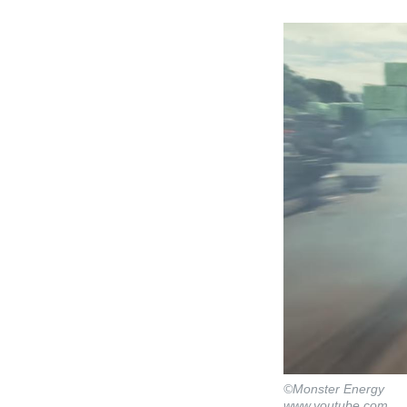
©Monster Energy
www.youtube.com