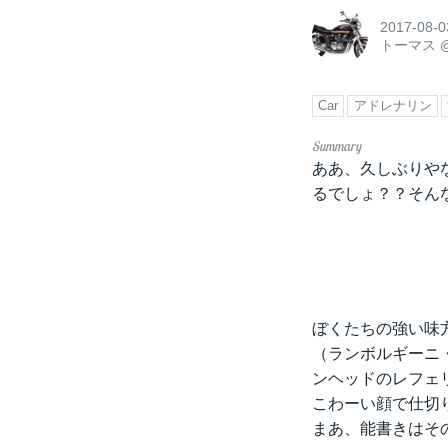
2017-08-0
トーマス
Car
アドレナリン
ああ、久しぶりや
るでしょ？？そん
ぼくたちの強い味
（ランボルギーニ
ンヘッドのレフェ
こわーい顔で仕切
まあ、能書きはそ