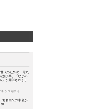
ブ世代のための、電気
特別授業、「なかの
ル」が開催されまし
 ロレンス編集部
、地名由来の車名が
!!