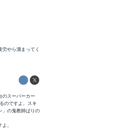
疲労やら溜まってく
台のスーパーカー
おるのですよ。スキ
ン」の鬼教師ばりの
すよ。