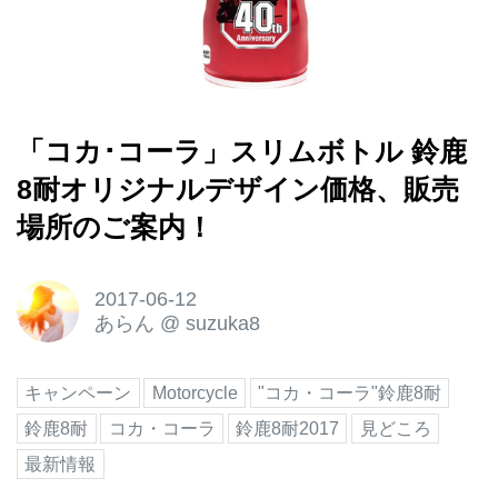
「コカ･コーラ」スリムボトル 鈴鹿
8耐オリジナルデザイン価格、販売
場所のご案内！
2017-06-12
あらん
@
suzuka8
キャンペーン
Motorcycle
"コカ・コーラ"鈴鹿8耐
鈴鹿8耐
コカ・コーラ
鈴鹿8耐2017
見どころ
最新情報