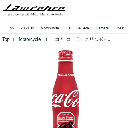
Top
2050CN
Motorcycle
Car
e-Bike
Camera
Lifestyl
Top
Motorcycle
「コカ･コーラ」スリムボトル 鈴鹿8耐オリジナルデザイン価格、販売場所のご案内！