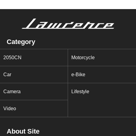
Category
2050CN
Motorcycle
Car
e-Bike
Camera
Lifestyle
Video
About Site