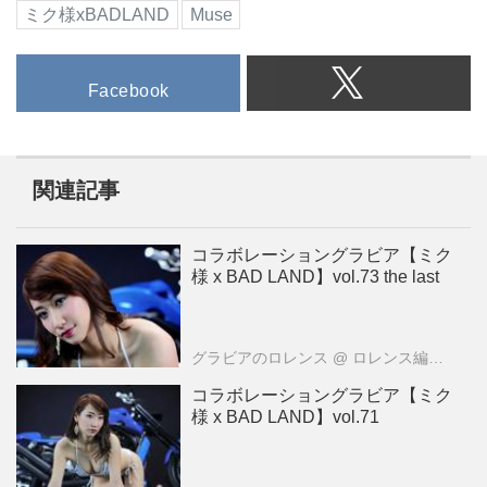
ミク様xBADLAND
Muse
Facebook
関連記事
コラボレーショングラビア【ミク
様 x BAD LAND】vol.73 the last
グラビアのロレンス
@ ロレンス編集部
コラボレーショングラビア【ミク
様 x BAD LAND】vol.71