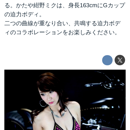
る。かたや紺野ミクは、身長163cmにGカップ
の迫力ボディ。
二つの曲線が重なり合い、共鳴する迫力ボデ
ィのコラボレーションをお楽しみください。