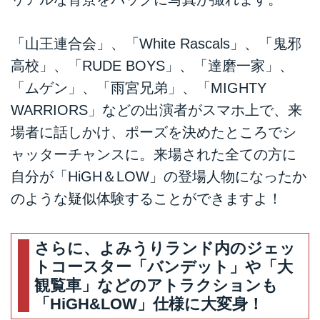
「山王連合会」、「White Rascals」、「鬼邪
高校」、「RUDE BOYS」、「達磨一家」、
「ムゲン」、「雨宮兄弟」、「MIGHTY
WARRIORS」などの出演者がスマホ上で、来
場者に話しかけ、ポーズを決めたところでシ
ャッターチャンスに。来場された全ての方に
自分が「HiGH＆LOW」の登場人物になったか
のような疑似体験することができますよ！
さらに、よみうりランド内のジェッ
トコースター「バンデット」や「大
観覧車」などのアトラクションも
「HiGH&LOW」仕様に大変身！