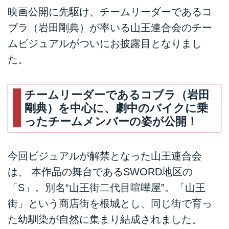
映画公開に先駆け、チームリーダーであるコ
ブラ（岩田剛典）が率いる山王連合会のチー
ムビジュアルがついにお披露目となりまし
た。
チームリーダーであるコブラ（岩田
剛典）を中心に、劇中のバイクに乗
ったチームメンバーの姿が公開！
今回ビジュアルが解禁となった山王連合会
は、 本作品の舞台であるSWORD地区の
「S」。別名“山王街二代目喧嘩屋”。「山王
街」という商店街を根城とし、同じ街で育っ
た幼馴染が自然に集まり結成されました。