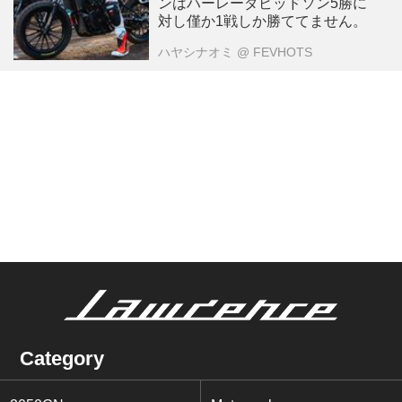
ンはハーレーダビッドソン5勝に
対し僅か1戦しか勝ててません。
ハヤシナオミ
@ FEVHOTS
Category