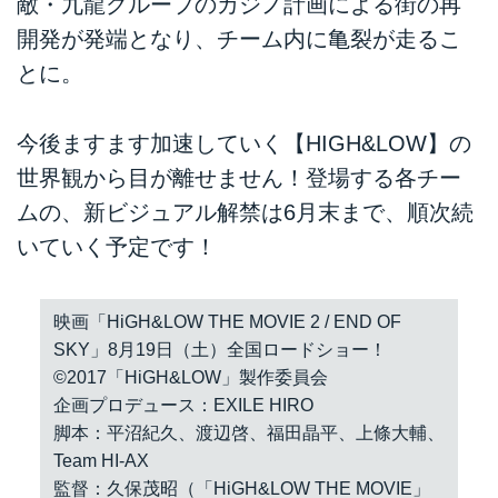
敵・九龍グループのカジノ計画による街の再
開発が発端となり、チーム内に亀裂が走るこ
とに。
今後ますます加速していく【HIGH&LOW】の
世界観から目が離せません！登場する各チー
ムの、新ビジュアル解禁は6月末まで、順次続
いていく予定です！
映画「HiGH&LOW THE MOVIE 2 / END OF
SKY」8月19日（土）全国ロードショー！
©2017「HiGH&LOW」製作委員会
企画プロデュース：EXILE HIRO
脚本：平沼紀久、渡辺啓、福田晶平、上條大輔、
Team HI-AX
監督：久保茂昭（「HiGH&LOW THE MOVIE」