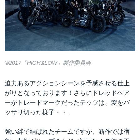
©2017「HiGH&LOW」製作委員会
迫力あるアクションシーンを予感させる仕上
がりとなっております！さらにドレッドヘア
ーがトレードマークだったテッツは、髪をバ
ッサリ切った様子・・。
強い絆で結ばれたチームですが、新作では宿