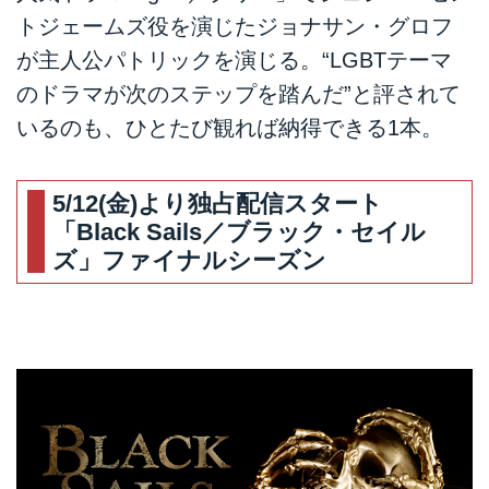
トジェームズ役を演じたジョナサン・グロフ
が主人公パトリックを演じる。“LGBTテーマ
のドラマが次のステップを踏んだ”と評されて
いるのも、ひとたび観れば納得できる1本。
5/12(金)より独占配信スタート
「Black Sails／ブラック・セイル
ズ」ファイナルシーズン