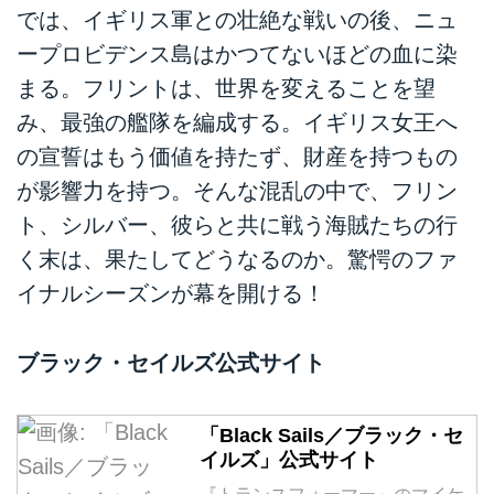
では、イギリス軍との壮絶な戦いの後、ニュ
ープロビデンス島はかつてないほどの血に染
まる。フリントは、世界を変えることを望
み、最強の艦隊を編成する。イギリス女王へ
の宣誓はもう価値を持たず、財産を持つもの
が影響力を持つ。そんな混乱の中で、フリン
ト、シルバー、彼らと共に戦う海賊たちの行
く末は、果たしてどうなるのか。驚愕のファ
イナルシーズンが幕を開ける！
ブラック・セイルズ公式サイト
「Black Sails／ブラック・セ
イルズ」公式サイト