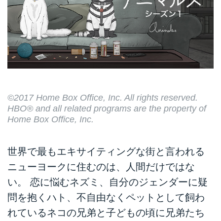
©2017 Home Box Office, Inc. All rights reserved.
HBO® and all related programs are the property of
Home Box Office, Inc.
世界で最もエキサイティングな街と言われる
ニューヨークに住むのは、人間だけではな
い。 恋に悩むネズミ、自分のジェンダーに疑
問を抱くハト、不自由なくペットとして飼わ
れているネコの兄弟と子どもの頃に兄弟たち