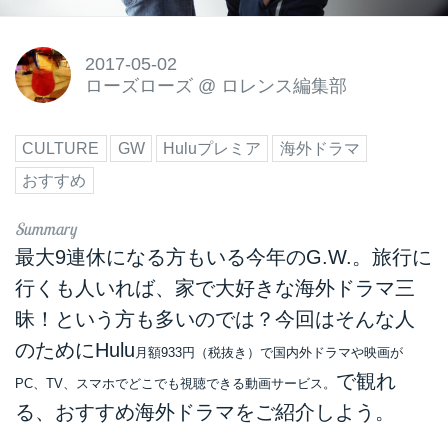
2017-05-02
ローズローズ
@
ロレンス編集部
CULTURE
GW
Huluプレミア
海外ドラマ
おすすめ
最大9連休になる方もいる今年のG.W.。旅行に
行くも人いれば、家で大好きな海外ドラマ三
昧！という方も多いのでは？今回はそんな人
のためにHulu
月額933円（税抜き）で国内外ドラマや映画が
で観れ
PC、TV、スマホでどこでも視聴できる動画サービス。
る、おすすめ海外ドラマをご紹介しよう。