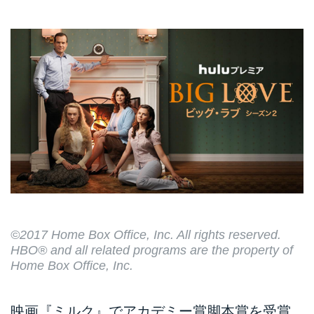
©2017 Home Box Office, Inc. All rights reserved.
HBO® and all related programs are the property of
Home Box Office, Inc.
映画『ミルク』でアカデミー賞脚本賞を受賞