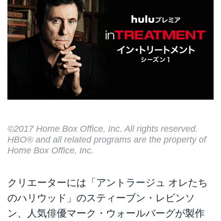
©2017 Home Box Office, Inc. All rights reserved.
HBO® and all related programs are the property of
Home Box Office, Inc.
クリエーターには「アントラージュ オレたち
のハリウッド」のスティーブン・レビンソ
ン、人気俳優マーク・ウォールバーグが製作