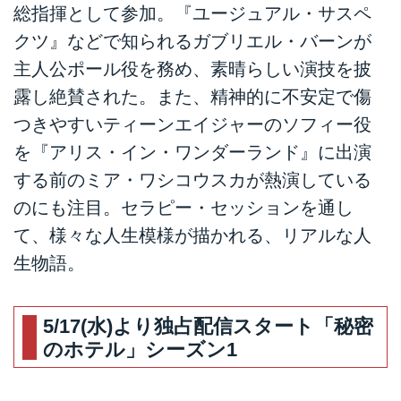
総指揮として参加。『ユージュアル・サスペ
クツ』などで知られるガブリエル・バーンが
主人公ポール役を務め、素晴らしい演技を披
露し絶賛された。また、精神的に不安定で傷
つきやすいティーンエイジャーのソフィー役
を『アリス・イン・ワンダーランド』に出演
する前のミア・ワシコウスカが熱演している
のにも注目。セラピー・セッションを通し
て、様々な人生模様が描かれる、リアルな人
生物語。
5/17(水)より独占配信スタート「秘密
のホテル」シーズン1