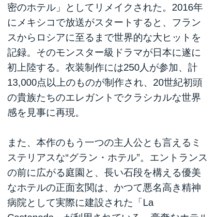
密のホテル」としてリメイクされた。2016年
にメキシコで放送がスタートすると、フラン
スからロシアに至るまで世界的な大ヒットを
記録。そのモンスター級ドラマが日本に遂に
初上陸する。衣装制作には250人が参加、計
13,000点以上のものが制作され、20世紀初頭
の貴族たちのエレガントでクラシカルな世界
感を見事に再現。
また、本作のもう一つの主人公とも言えるミ
ステリアスな“グラン・ホテル”。エントランス
の前に広がる庭園と、長い石段を構える優美
なホテルの正面玄関は、かつて悪名高き精神
病院として実際に建設された「La