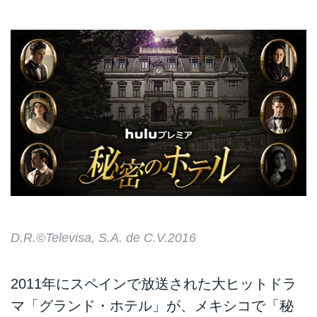
D.R.©Televisa, S.A. de C.V.2016
2011年にスペインで放送された大ヒットドラ
マ「グランド・ホテル」が、メキシコで「秘