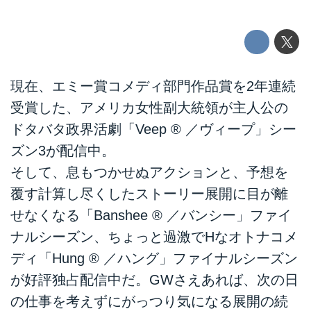
現在、エミー賞コメディ部門作品賞を2年連続
受賞した、アメリカ女性副大統領が主人公の
ドタバタ政界活劇「Veep ® ／ヴィープ」シー
ズン3が配信中。
そして、息もつかせぬアクションと、予想を
覆す計算し尽くしたストーリー展開に目が離
せなくなる「Banshee ® ／バンシー」ファイ
ナルシーズン、ちょっと過激でHなオトナコメ
ディ「Hung ® ／ハング」ファイナルシーズン
が好評独占配信中だ。GWさえあれば、次の日
の仕事を考えずにがっつり気になる展開の続