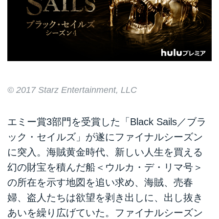
© 2017 Starz Entertainment, LLC
エミー賞3部門を受賞した「Black Sails／ブラ
ック・セイルズ」が遂にファイナルシーズン
に突入。海賊黄金時代、新しい人生を買える
幻の財宝を積んだ船＜ウルカ・デ・リマ号＞
の所在を示す地図を追い求め、海賊、売春
婦、盗人たちは欲望を剥き出しに、出し抜き
あいを繰り広げていた。ファイナルシーズン