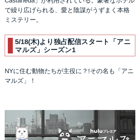
Castaneda」が利用されている。豪奢なホテル
で繰り広げられる、愛と陰謀がうずまく本格
ミステリー。
5/18(木)より独占配信スタート「アニ
マルズ」シーズン1
NYに住む動物たちが主役に？!その名も「アニ
マルズ」！