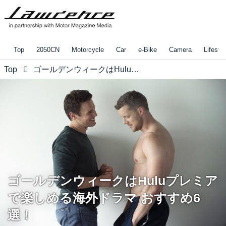
Top
2050CN
Motorcycle
Car
e-Bike
Camera
Lifestyl
Top
ゴールデンウィークはHuluプレミアで楽しめる海外ドラマ おすすめ6選！
ゴールデンウィークはHuluプレミア
で楽しめる海外ドラマ おすすめ6
選！