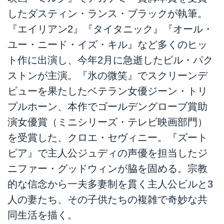
したダスティン・ランス・ブラックが執筆。
『エイリアン2』『タイタニック』『オール・
ユー・ニード・イズ・キル』など多くのヒッ
ト作に出演し、今年2月に急逝したビル・パク
ストンが主演。『氷の微笑』でスクリーンデ
ビューを果たしたベテラン女優ジーン・トリ
プルホーン、本作でゴールデングローブ賞助
演女優賞（ミニシリーズ・テレビ映画部門）
を受賞した、クロエ・セヴィニー。『ズート
ピア』で主人公ジュディの声優を担当したジ
ニファー・グッドウィンが脇を固める。宗教
的な信念から一夫多妻制を貫く主人公ビルと3
人の妻たち、その子供たちの複雑で奇妙な共
同生活を描く。