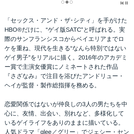
「セックス・アンド・ザ･シティ」を手がけた
HBO®だけに、“ゲイ版SATC”と呼ばれる。実
際のサンフランシスコからベイエリアまでロ
ケを重ね、現代を生きる“なんら特別ではない
ゲイ男子”をリアルに描く。2016年のアカデミ
ー賞で主演女優賞にノミネートされた作品
『さざなみ』で注目を浴びたアンドリュー・
ヘイが監督・製作総指揮を務める。
恋愛関係ではないが仲良しの3人の男たちを中
心に、友情、出会い、別れなど、多様化して
いるゲイライフをありのままに描いている。
人気ドラマ「glee／グリー」でジェシー・セン