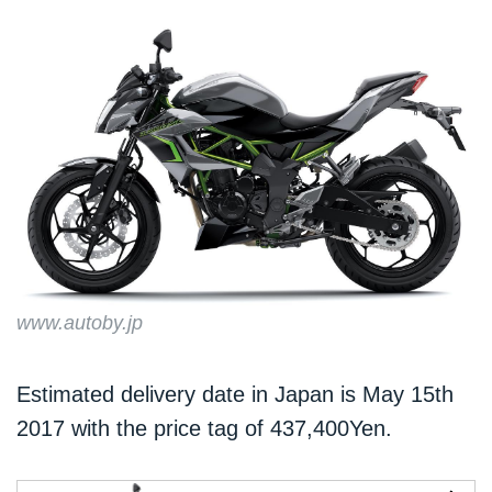
www.autoby.jp
Estimated delivery date in Japan is May 15th
2017 with the price tag of 437,400Yen.