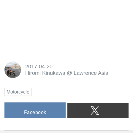
デザインに仕上...
2017-04-20
Hiromi Kinukawa
@
Lawrence Asia
Motorcycle
Facebook