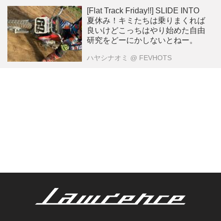
[Flat Track Friday!!] SLIDE INTO
夏休み！キミたちは乗りまくれば
良いけどこっちはやり始めた自由
研究をどーにかしないとねー。
ハヤシナオミ
@ FEVHOTS