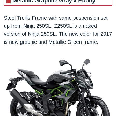
Metallic Graphite Gray x Ebony
Steel Trellis Frame with same suspension set
up from Ninja 250SL, Z250SL is a naked
version of Ninja 250SL. The new color for 2017
is new graphic and Metallic Green frame.