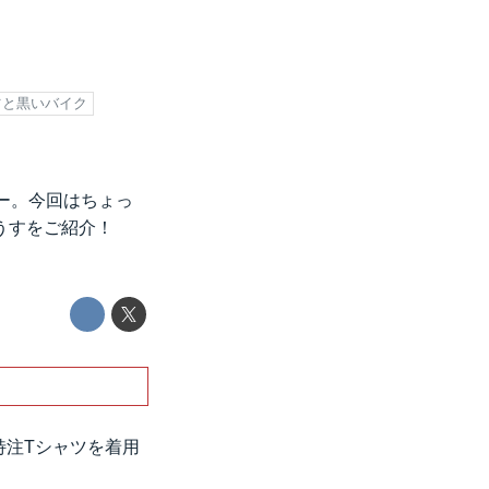
ツと黒いバイク
ー。今回はちょっ
うすをご紹介！
特注Tシャツを着用