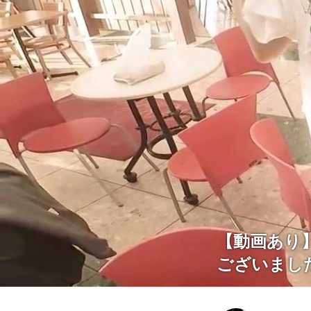
【動画あり
ございまし