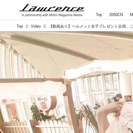
Top
2050CN
M
Top
Video