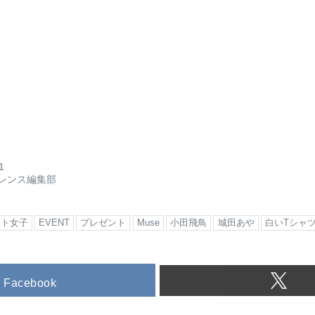
1
レンス編集部
ット女子
EVENT
プレゼント
Muse
小田飛鳥
城田あや
白いTシャ
Facebook