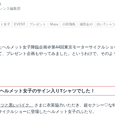
1
レンス編集部
ット女子
EVENT
プレゼント
Muse
小田飛鳥
城田あや
白いTシャ
たヘルメット女子降臨企画＠第44回東京モーターサイクルショ
て、プレゼント企画もやってみました。というわけで、そのよ
ヘルメット女子のサイン入りTシャツでした！
ャツと黒いバイク。
さまに衣装協力いただき、超セクシー♡な
サイクルショーに登場したヘルメット女子のふたり。