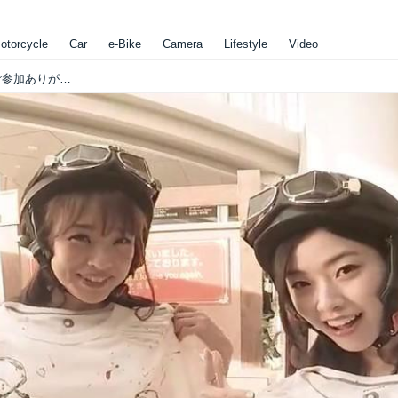
otorcycle
Car
e-Bike
Camera
Lifestyle
Video
【動画あり】ヘルメット女子プレゼント企画、ご参加ありがとうございました！