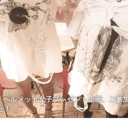
】ヘルメット女子プレゼント企画、ご参
た！