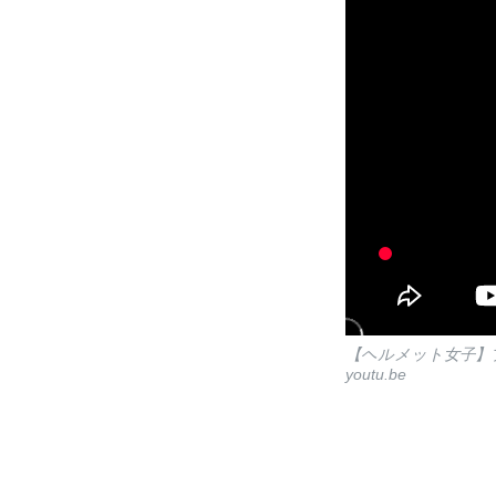
【ヘルメット女子】
youtu.be