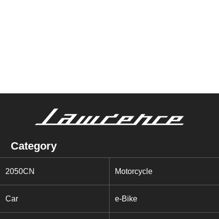
Category
2050CN
Motorcycle
Car
e-Bike