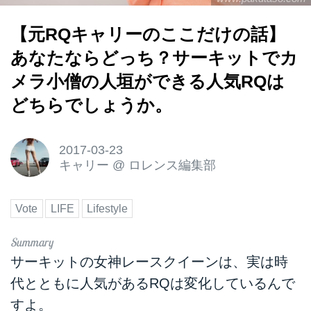
【元RQキャリーのここだけの話】
あなたならどっち？サーキットでカ
メラ小僧の人垣ができる人気RQは
どちらでしょうか。
2017-03-23
キャリー
@
ロレンス編集部
Vote
LIFE
Lifestyle
サーキットの女神レースクイーンは、実は時
代とともに人気があるRQは変化しているんで
すよ。