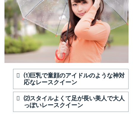
⑴巨乳で童顔のアイドルのような神対
応なレースクイーン
⑵スタイルよくて足が長い美人で大人
っぽいレースクイーン