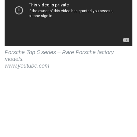
Porsche Top 5 series – Rare Porsche factory
models.
www.youtube.com