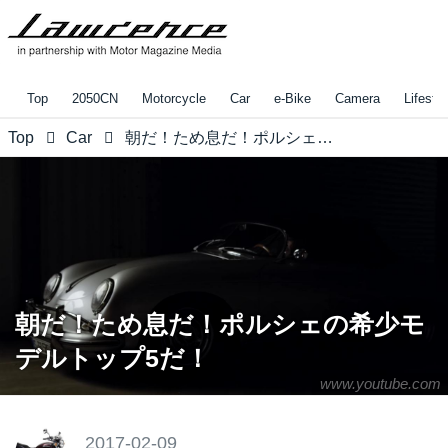
Top
2050CN
Motorcycle
Car
e-Bike
Camera
Lifestyl
Top
Car
朝だ！ため息だ！ポルシェの希少モデルトップ5だ！
朝だ！ため息だ！ポルシェの希少モ
デルトップ5だ！
www.youtube.com
2017-02-09