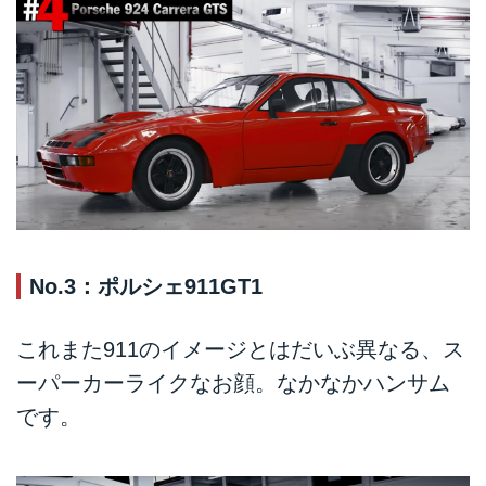
No.3：ポルシェ911GT1
これまた911のイメージとはだいぶ異なる、ス
ーパーカーライクなお顔。なかなかハンサム
です。