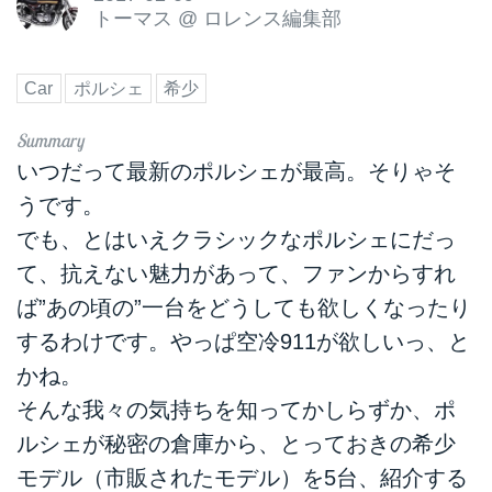
トーマス
@
ロレンス編集部
Car
ポルシェ
希少
いつだって最新のポルシェが最高。そりゃそ
うです。
でも、とはいえクラシックなポルシェにだっ
て、抗えない魅力があって、ファンからすれ
ば”あの頃の”一台をどうしても欲しくなったり
するわけです。やっぱ空冷911が欲しいっ、と
かね。
そんな我々の気持ちを知ってかしらずか、ポ
ルシェが秘密の倉庫から、とっておきの希少
モデル（市販されたモデル）を5台、紹介する