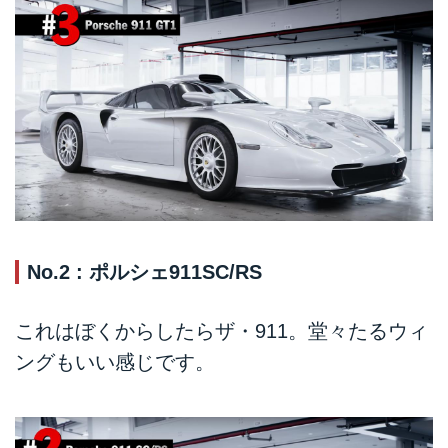
No.2 : ポルシェ911SC/RS
これはぼくからしたらザ・911。堂々たるウィ
ングもいい感じです。