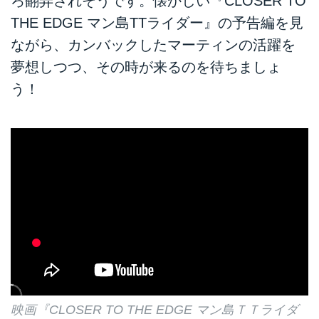
ろ翻弄されそうです。懐かしい『CLOSER TO
THE EDGE マン島TTライダー』の予告編を見
ながら、カンバックしたマーティンの活躍を
夢想しつつ、その時が来るのを待ちましょ
う！
映画『CLOSER TO THE EDGE マン島ＴＴライダ