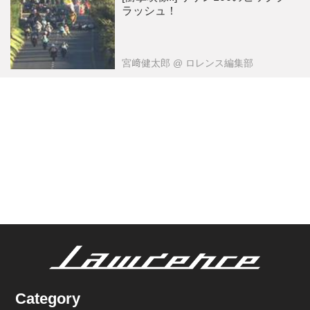
ラッシュ！
宮﨑健太郎
@ ロレンス編集部
Category