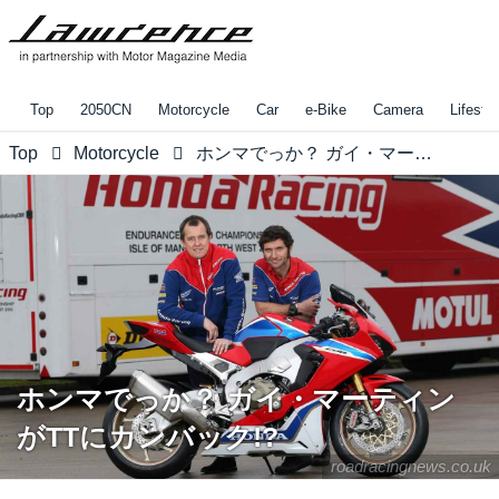
Top
2050CN
Motorcycle
Car
e-Bike
Camera
Lifestyl
Top
Motorcycle
ホンマでっか？ ガイ・マーティンがTTにカンバック!?
ホンマでっか？ ガイ・マーティン
がTTにカンバック!?
roadracingnews.co.uk