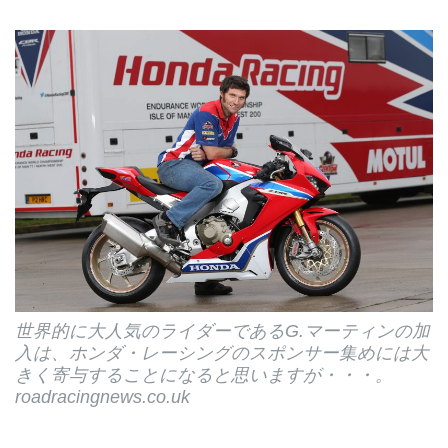
世界的に大人気のライダーであるG.マーティンの加
入は、ホンダ・レーシングのスポンサー集めには大
きく寄与することになると思いますが・・・。
roadracingnews.co.uk