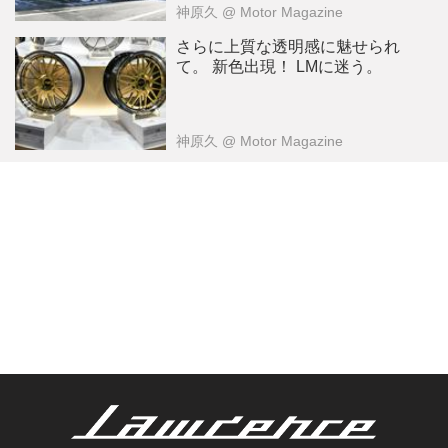
神原久
@ Motor Magazine
さらに上質な透明感に魅せられ
て。 新色出現！ LMに迷う。
神原久
@ Motor Magazine