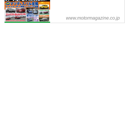
確たる足跡を残した、名車の系
譜、今回はMAZDA ロードスター
をご紹介したいと思います。
www.motormagazine.co.jp