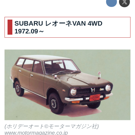
SUBARU レオーネVAN 4WD
1972.09～
(ホリデーオート©モーターマガジン社)
www.motormagazine.co.jp