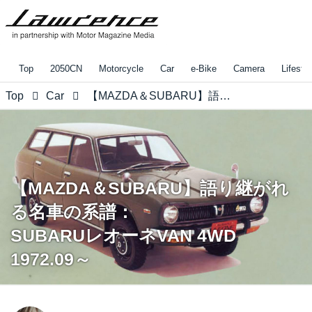
Top
2050CN
Motorcycle
Car
e-Bike
Camera
Lifestyl
Top
Car
【MAZDA＆SUBARU】語り継がれる名車の系譜： SUBARUレオーネVAN 4WD 1972.09～
【MAZDA＆SUBARU】語り継がれ
る名車の系譜：
SUBARUレオーネVAN 4WD
1972.09～