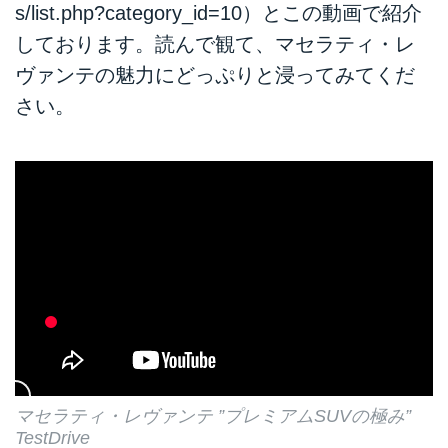
s/list.php?category_id=10）とこの動画で紹介
しております。読んで観て、マセラティ・レ
ヴァンテの魅力にどっぷりと浸ってみてくだ
さい。
マセラティ・レヴァンテ ”プレミアムSUVの極み”
TestDrive