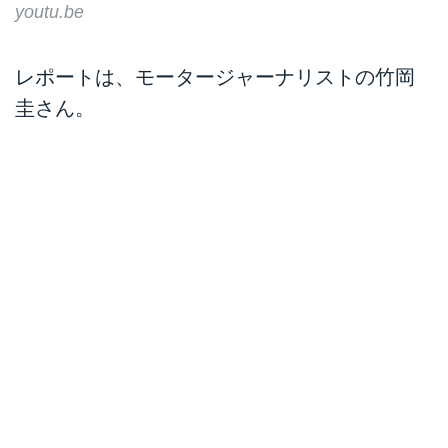
youtu.be
レポートは、モータージャーナリストの竹岡
圭さん。