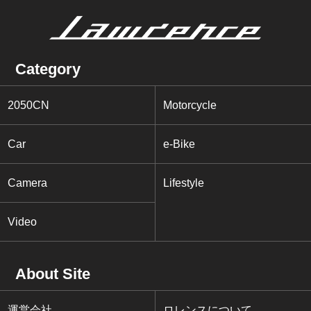
Category
2050CN
Motorcycle
Car
e-Bike
Camera
Lifestyle
Video
About Site
運営会社
ロレンスについて