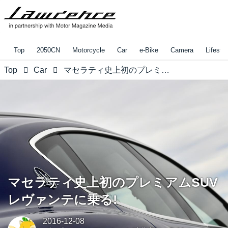
Top
2050CN
Motorcycle
Car
e-Bike
Camera
Lifestyl
Top
Car
マセラティ史上初のプレミアムSUV レヴァンテに乗る!
マセラティ史上初のプレミアムSUV
レヴァンテに乗る!
2016-12-08