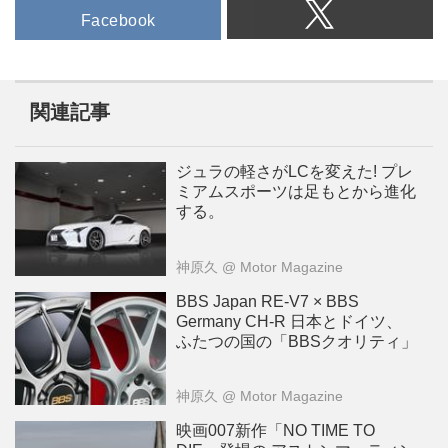
Facebook
関連記事
ジュラの軽さがLCを変えた! プレ
ミアムスポーツは足もとから進化
する。
神原久
@ Motor Magazine
BBS Japan RE-V7 × BBS
Germany CH-R 日本とドイツ、
ふたつの国の「BBSクオリティ」
神原久
@ Motor Magazine
映画007新作「NO TIME TO