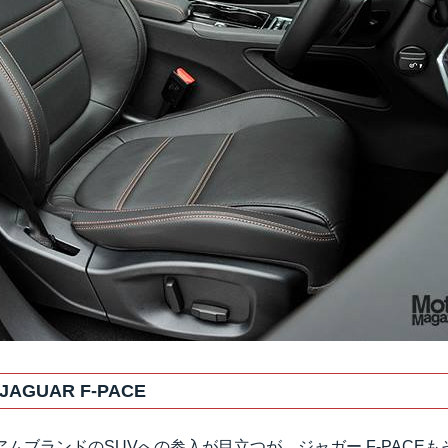
GUAR F-PACE
ムブランドのSUVへの参入が目立つが、ジャガー F-PACEも