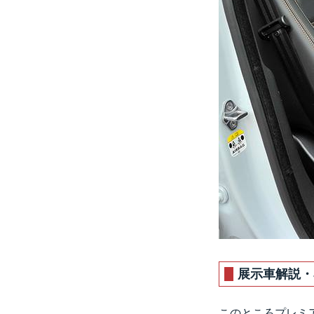
展示車解説・JA
このところプレミア