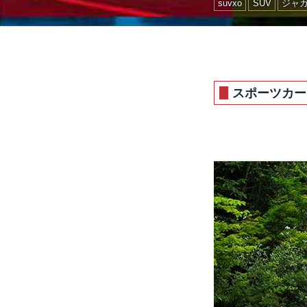
suvxo
SUV
ジャ
スポーツカー