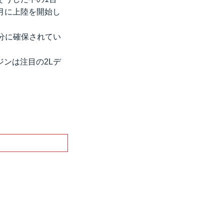
6月に上陸を開始し
分に確保されてい
ジンは注目の2Lデ