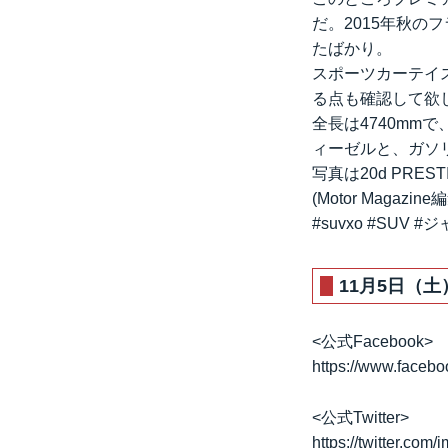
だ。2015年秋の
たばかり。
スポーツカーテイ
る点も確認して欲
全長は4740mm
ィーゼルと、ガソ
写真は20d PREST
(Motor Magazine
#suvxo #SUV #ジ
11月5日（
<公式Facebook>
https://www.facebo
<公式Twitter>
https://twitter.com