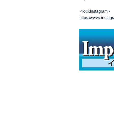
<公式Instagram>
https://www.instag