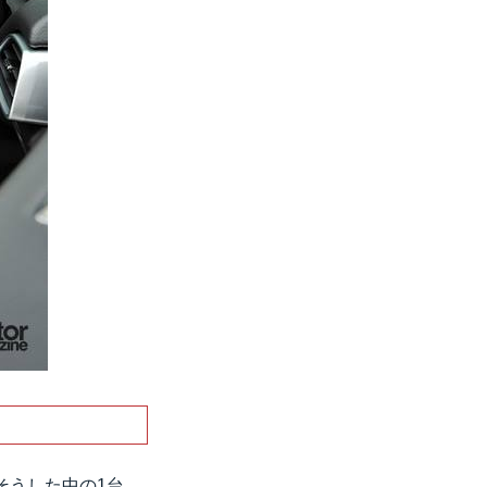
そうした中の1台