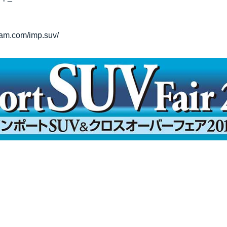
ram.com/imp.suv/