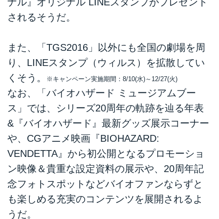
ナル』オリジナル LINEスタンプがプレゼント
されるそうだ。
また、「TGS2016」以外にも全国の劇場を周
り、LINEスタンプ（ウィルス）を拡散してい
くそう。
※キャンペーン実施期間：8/10(水)～12/27(火)
なお、「バイオハザード ミュージアムブー
ス」では、シリーズ20周年の軌跡を辿る年表
&『バイオハザード』最新グッズ展示コーナー
や、CGアニメ映画『BIOHAZARD:
VENDETTA』から初公開となるプロモーショ
ン映像＆貴重な設定資料の展示や、20周年記
念フォトスポットなどバイオファンならずと
も楽しめる充実のコンテンツを展開されるよ
うだ。