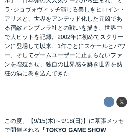
ル』。日本発の大人気ゲームから生まれ、ミ
ラ･ジョヴォヴィッチ演じる美しきヒロイン・
アリスと、世界をアンデッド化した元凶であ
る宿敵アンブレラ社との戦いを描き、世界中
で大ヒットを記録。2002年に初めてスクリー
ンに登場して以来、1作ごとにスケールとパワ
ー、そしてゲームユーザーに止まらないファ
ンを増殖させ、独自の世界感を築き世界を熱
狂の渦に巻き込んできた。
この度、【9/15(木)～9/18(日)】に幕張メッセ
で開催される
「TOKYO GAME SHOW