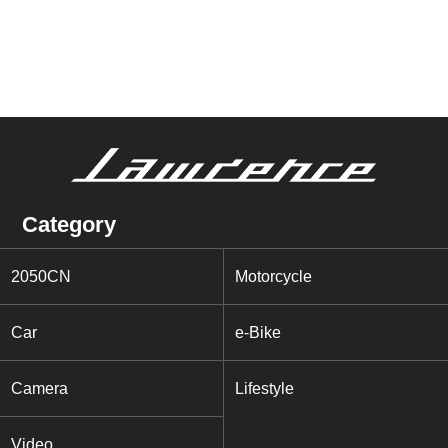
Category
2050CN
Motorcycle
Car
e-Bike
Camera
Lifestyle
Video