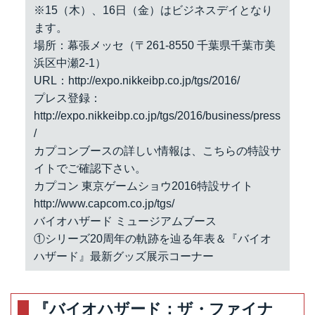
※15（木）、16日（金）はビジネスデイとなり
ます。
場所：幕張メッセ（〒261-8550 千葉県千葉市美
浜区中瀬2-1）
URL：
http://expo.nikkeibp.co.jp/tgs/2016/
プレス登録：
http://expo.nikkeibp.co.jp/tgs/2016/business/press
/
カプコンブースの詳しい情報は、こちらの特設サ
イトでご確認下さい。
カプコン 東京ゲームショウ2016特設サイト
http://www.capcom.co.jp/tgs/
バイオハザード ミュージアムブース
①シリーズ20周年の軌跡を辿る年表＆『バイオ
ハザード』最新グッズ展示コーナー
『バイオハザード：ザ・ファイナ