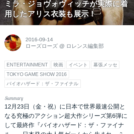
ミラ・ジョヴォヴィッチが実際に着
用したアリス衣装も展示！
2016-09-14
ローズローズ
@
ロレンス編集部
ENTERTAINMENT
映画
イベント
幕張メッセ
TOKYO GAME SHOW 2016
バイオハザード：ザ・ファイナル
12月23日（金・祝）に日本で世界最速公開と
なる究極のアクション超大作シリーズ第6弾に
して最終作『バイオハザード：ザ・ファイナ