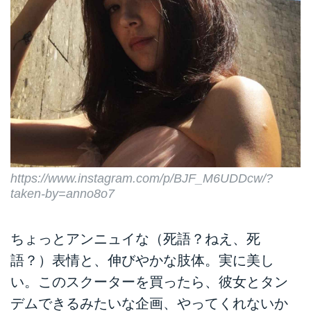
https://www.instagram.com/p/BJF_M6UDDcw/?
taken-by=anno8o7
ちょっとアンニュイな（死語？ねえ、死
語？）表情と、伸びやかな肢体。実に美し
い。このスクーターを買ったら、彼女とタン
デムできるみたいな企画、やってくれないか