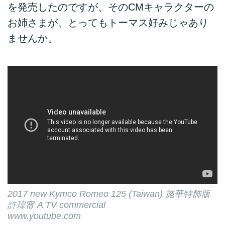
を発売したのですが、そのCMキャラクターの
お姉さまが、とってもトーマス好みじゃあり
ませんか。
2017 new Kymco Romeo 125 (Taiwan) 施華特飾版
許瑋甯 A TV commercial
www.youtube.com