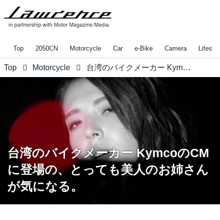
Top
2050CN
Motorcycle
Car
e-Bike
Camera
Lifestyl
Top
Motorcycle
台湾のバイクメーカー KymcoのCMに登場の、とっても美人のお姉さんが気になる。
台湾のバイクメーカー KymcoのCM
に登場の、とっても美人のお姉さん
が気になる。