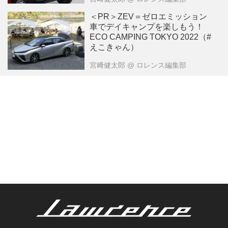
＜PR＞ZEV＝ゼロエミッション
車でデイキャンプを楽しもう！
ECO CAMPING TOKYO 2022（#
えこきゃん）
宮﨑健太郎
@ ロレンス編集部