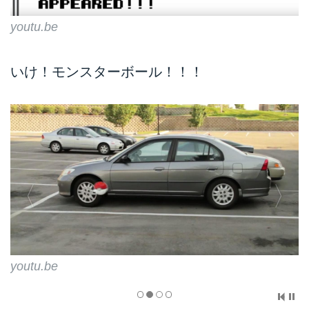
youtu.be
いけ！モンスターボール！！！
youtu.be