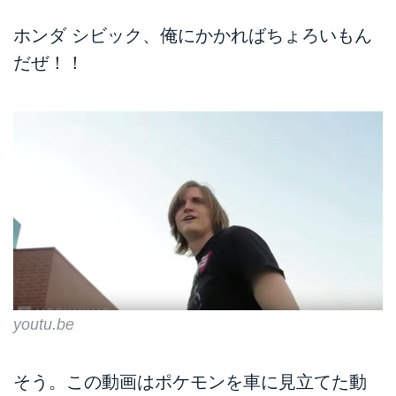
ホンダ シビック、俺にかかればちょろいもん
だぜ！！
youtu.be
そう。この動画はポケモンを車に見立てた動