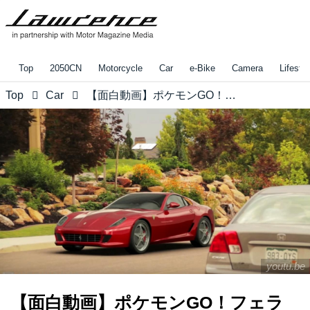
Top
2050CN
Motorcycle
Car
e-Bike
Camera
Lifestyl
Top
Car
【面白動画】ポケモンGO！フェラーリGO！！ サトシはレアマシン フェラーリをゲットすることができるのか！！？
youtu.be
【面白動画】ポケモンGO！フェラ