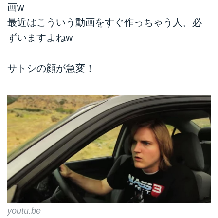
画w
最近はこういう動画をすぐ作っちゃう人、必
ずいますよねw
サトシの顔が急変！
youtu.be