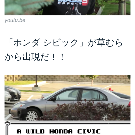
youtu.be
「ホンダ シビック」が草むら
から出現だ！！