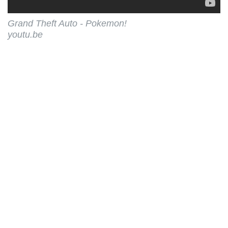
Grand Theft Auto - Pokemon!
youtu.be