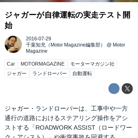
ジャガーが自律運転の実走テスト開
始
2016-07-29
千葉知充（Motor Magazine編集部）
@
Motor
Magazine
Car
MOTORMAGAZINE
モーターマガジン社
ジャガー
ランドローバー
自動運転
ジャガー・ランドローバーは、工事中や一方
通行の道路におけるステアリング操作をアシ
ストする「ROADWORK ASSIST（ロードワー
ク・アシスト）」や衝突事故を回避する