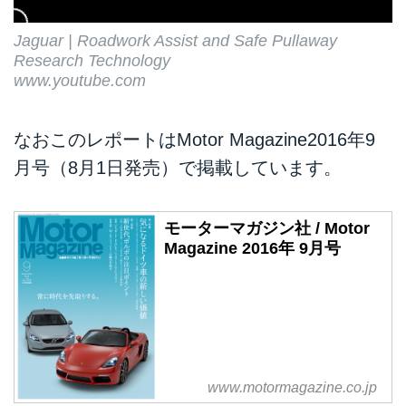
Jaguar | Roadwork Assist and Safe Pullaway
Research Technology
www.youtube.com
なおこのレポートはMotor Magazine2016年9
月号（8月1日発売）で掲載しています。
モーターマガジン社 / Motor
Magazine 2016年 9月号
www.motormagazine.co.jp