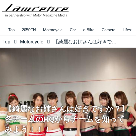
Top
2050CN
Motorcycle
Car
e-Bike
Camera
Lifestyl
Top
Motorcycle
【綺麗なお姉さんは好きですか？】 各チームのRQからチームを知ってみよう！！！ 2016年 MFJ全日本ロードレース選手権Rd.4 ＠ツインリンクもてぎvol.2
【綺麗なお姉さんは好きですか？】
各チームのRQからチームを知って
みよう！！！