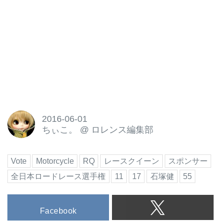
しているのはこのチーム！
株式会社 TOHO
tohoracing.jp
ライダー
JSB1000 #104 山口辰也
#104 山口辰也 Facebook
www.fac...
2016-06-01
ちぃこ。
@
ロレンス編集部
Vote
Motorcycle
RQ
レースクイーン
スポンサー
全日本ロードレース選手権
11
17
石塚健
55
Facebook