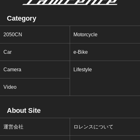
Category
2050CN
Motorcycle
Car
e-Bike
Camera
Lifestyle
Video
About Site
運営会社
ロレンスについて