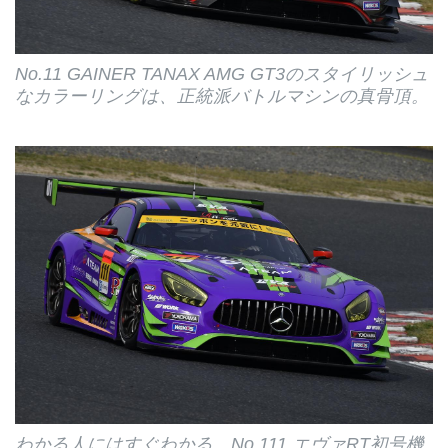
No.11 GAINER TANAX AMG GT3のスタイリッシュ
なカラーリングは、正統派バトルマシンの真骨頂。
わかる人にはすぐわかる…No.111 エヴァRT初号機