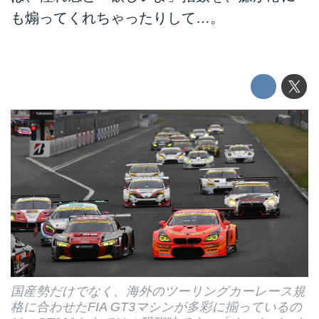
も煽ってくれちゃったりして…。
国産勢だけでなく、海外のツーリングカーレース規
格に合わせたFIA GT3マシンが多彩に揃っているの