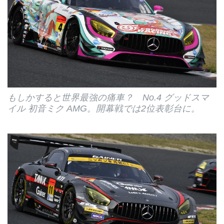
もしかすると世界最強の痛車？ No.4 グッドスマ
イル 初音ミク AMG。開幕戦では2位表彰台に。