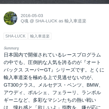
2016-05-03
Q魂
@
SHA-LUCK as 輸入車道楽
SHA-LUCK
輸入車道楽
日本国内で開催されているレースプログラム
の中でも、圧倒的な人気を誇るのが『オート
バックス スーパーGT』シリーズです。とくに
輸入車道楽を極める上で見逃せないのが、
GT300クラス。メルセデス・ベンツ、BMW、
アウディ、ポルシェ、フェラーリ、ランボル
ギーニなど、多彩なマシンたちの熱い戦い
は、憧れ感と「欲しいよ」指数を、嫌が応に