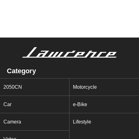
Category
2050CN
Motorcycle
Car
e-Bike
Camera
Lifestyle