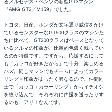
るメルセデス・ベンツの新型GT3マシン
『AMG GT3／M159』でした。
トヨタ、日産、ホンダが文字通り威信をかけ
ているモンスターなGT500クラスのマシンた
ちに比べて、GT300クラスはベースとなって
いるクルマの印象が、比較的色濃く残ってい
るのが特徴です。ですから、応援するにして
も「カッコが好きだから」で十分、楽しめる
ハズ。同じマシンでもチームによってカラー
リング＝印象がまったく異なるので、仲間同
士で「カッコ＋カラーリング」からイチオシ
を絞り込んで、それぞれに声援を送ったりす
るのも、アリ！なんです。