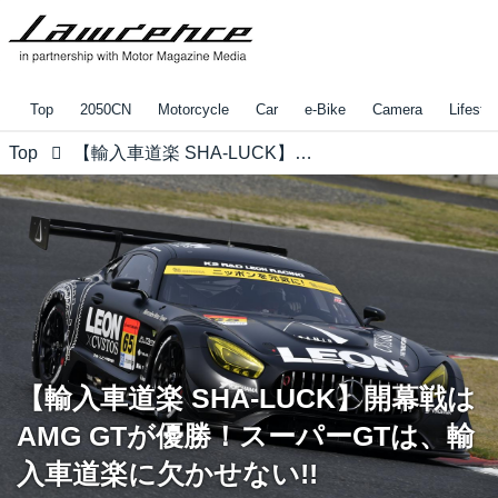
Top
2050CN
Motorcycle
Car
e-Bike
Camera
Lifestyl
Top
【輸入車道楽 SHA-LUCK】開幕戦はAMG GTが優勝！スーパーGTは、輸入車道楽に欠かせない!!
【輸入車道楽 SHA-LUCK】開幕戦は
AMG GTが優勝！スーパーGTは、輸
入車道楽に欠かせない!!