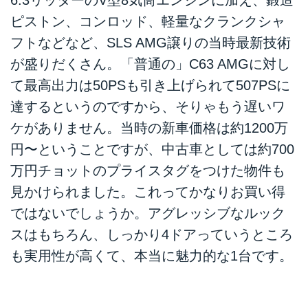
6.3リッターのV型8気筒エンジンに加え、鍛造
ピストン、コンロッド、軽量なクランクシャ
フトなどなど、SLS AMG譲りの当時最新技術
が盛りだくさん。「普通の」C63 AMGに対し
て最高出力は50PSも引き上げられて507PSに
達するというのですから、そりゃもう遅いワ
ケがありません。当時の新車価格は約1200万
円〜ということですが、中古車としては約700
万円チョットのプライスタグをつけた物件も
見かけられました。これってかなりお買い得
ではないでしょうか。アグレッシブなルック
スはもちろん、しっかり4ドアっていうところ
も実用性が高くて、本当に魅力的な1台です。