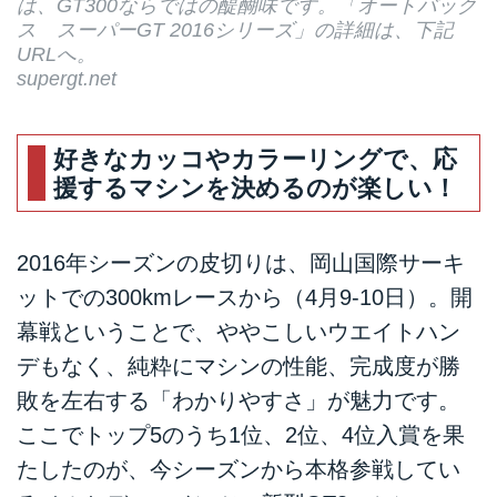
は、GT300ならではの醍醐味です。「オートバック
ス スーパーGT 2016シリーズ」の詳細は、下記
URLへ。
supergt.net
好きなカッコやカラーリングで、応
援するマシンを決めるのが楽しい！
2016年シーズンの皮切りは、岡山国際サーキ
ットでの300kmレースから（4月9-10日）。開
幕戦ということで、ややこしいウエイトハン
デもなく、純粋にマシンの性能、完成度が勝
敗を左右する「わかりやすさ」が魅力です。
ここでトップ5のうち1位、2位、4位入賞を果
たしたのが、今シーズンから本格参戦してい