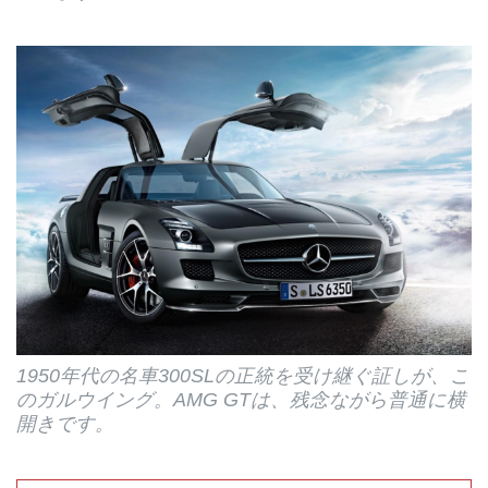
1950年代の名車300SLの正統を受け継ぐ証しが、こ
のガルウイング。AMG GTは、残念ながら普通に横
開きです。