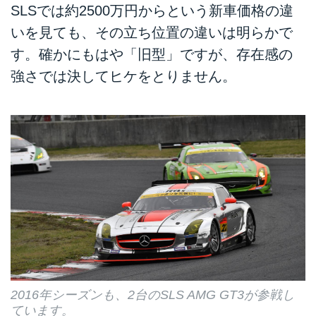
SLSでは約2500万円からという新車価格の違
いを見ても、その立ち位置の違いは明らかで
す。確かにもはや「旧型」ですが、存在感の
強さでは決してヒケをとりません。
2016年シーズンも、2台のSLS AMG GT3が参戦し
ています。